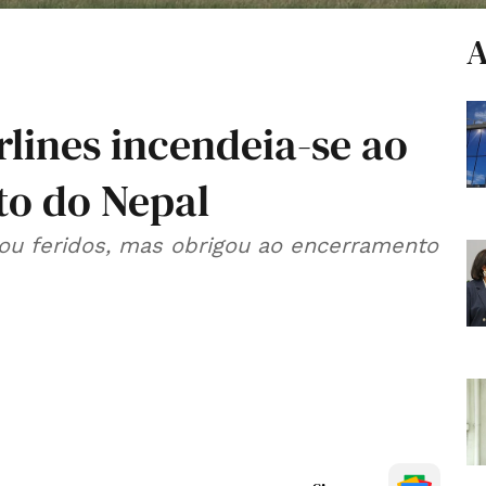
A
rlines incendeia-se ao
to do Nepal
ou feridos, mas obrigou ao encerramento