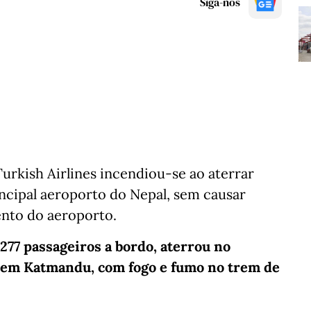
Siga-nos
urkish Airlines incendiou-se ao aterrar
incipal aeroporto do Nepal, sem causar
nto do aeroporto.
277 passageiros a bordo, aterrou no
 em Katmandu, com fogo e fumo no trem de