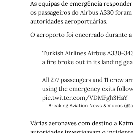
As equipas de emergência responder
os passageiros do Airbus A330 foram
autoridades aeroportuárias.
O aeroporto foi encerrado durante a
Turkish Airlines Airbus A330-34
a fire broke out in its landing ge
All 277 passengers ​and 11 crew ⁠
using the ​emergency exits follow
pic.twitter.com/VDMFgh3HaY
— Breaking Aviation News & Videos (@a
Várias aeronaves com destino a Katm
autoridades investigavam o incidente 