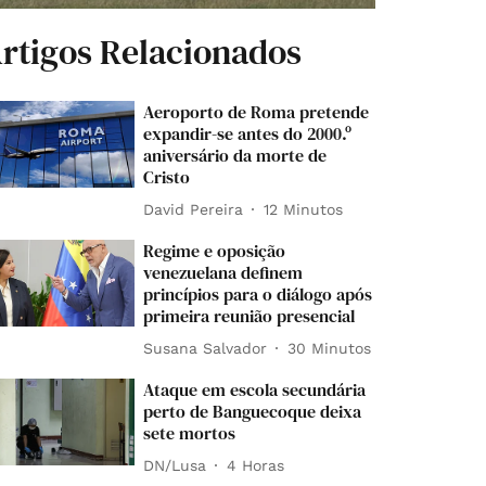
rtigos Relacionados
Aeroporto de Roma pretende
expandir-se antes do 2000.º
aniversário da morte de
Cristo
David Pereira
12 Minutos
Regime e oposição
venezuelana definem
princípios para o diálogo após
primeira reunião presencial
Susana Salvador
30 Minutos
Ataque em escola secundária
perto de Banguecoque deixa
sete mortos
DN/Lusa
4 Horas