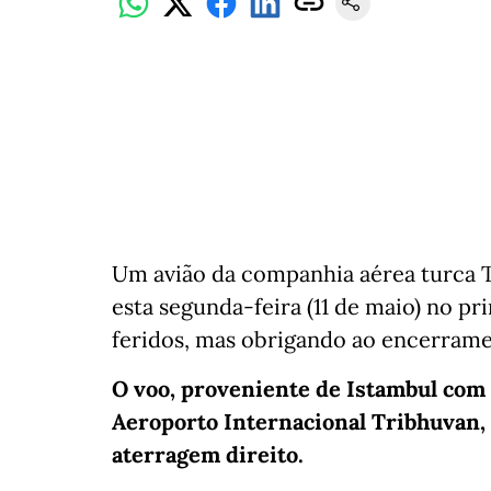
Um avião da companhia aérea turca T
esta segunda-feira (11 de maio) no pr
feridos, mas obrigando ao encerrame
O voo, proveniente de Istambul com 
Aeroporto Internacional Tribhuvan,
aterragem direito.