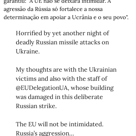
garantiu: "A UE não se deixará intimidar. A
agressão da Rússia só fortalece a nossa
determinação em apoiar a Ucrânia e o seu povo".
Horrified by yet another night of
deadly Russian missile attacks on
Ukraine.
My thoughts are with the Ukrainian
victims and also with the staff of
@EUDelegationUA
, whose building
was damaged in this deliberate
Russian strike.
The EU will not be intimidated.
Russia’s aggression…