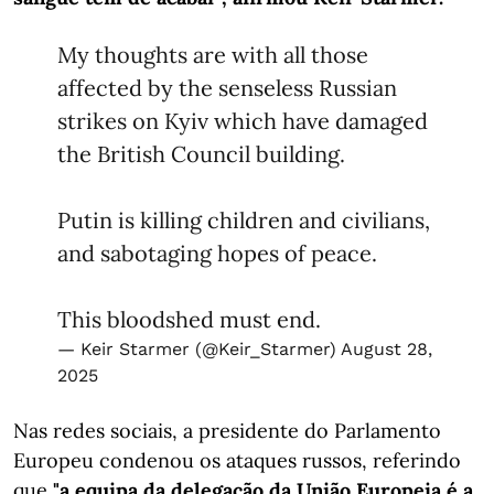
My thoughts are with all those
affected by the senseless Russian
strikes on Kyiv which have damaged
the British Council building.
Putin is killing children and civilians,
and sabotaging hopes of peace.
This bloodshed must end.
— Keir Starmer (@Keir_Starmer)
August 28,
2025
Nas redes sociais, a presidente do Parlamento
Europeu condenou os ataques russos, referindo
que
"a equipa da delegação da União Europeia é a