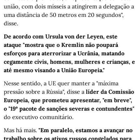
união, com dois mísseis a atingirem a delegação a
uma distância de 50 metros em 20 segundos",
disse.
De acordo com Ursula von der Leyen, este
ataque "mostra que o Kremlin não poupará
esforços para aterrorizar a Ucrânia, matando
cegamente civis, homens, mulheres e crianças, e
até mesmo visando a União Europeia."
Nesse sentido, a UE quer manter a "máxima
pressão sobre a Rússia", disse a
líder da Comissão
Europeia, que prometeu apresentar, "em breve",
o "19º pacote de sanções severas e contundentes"
do executivo comunitário.
Mas há mais.
"Em paralelo, estamos a avançar no
trabalho sobre os ativos russos congelados para