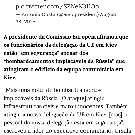
pic.twitter.com/SZNeN31IOo
— António Costa (@eucopresident)
August
28, 2025
A presidente da Comissão Europeia afirmou que
os funcionários da delegação da UE em Kiev
estão “em segurança” apesar dos
“bombardeamentos implacáveis da Rússia” que
atingiram o edifício da equipa comunitária em
Kiev.
“Mais uma noite de bombardeamentos
implacáveis da Rússia. [O ataque] atingiu
infraestruturas civis e matou inocentes. Também
atingiu a nossa delegação da UE em Kiev, [mas] o
pessoal da nossa delegação está em segurança”,
escreveu a líder do executivo comunitário, Ursula