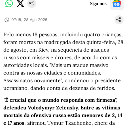
Siga-nos
07:18, 28 Ago 2025
Pelo menos 18 pessoas, incluindo quatro crianças,
foram mortas na madrugada desta quinta-feira, 28
de agosto, em Kiev, na sequência de ataques
russos com mísseis e drones, de acordo com as
autoridades locais. "Mais um ataque massivo
contra as nossas cidades e comunidades.
Assassinatos novamente", condenou o presidente
ucraniano, dando conta de dezenas de feridos.
"
É crucial que o mundo responda com firmeza",
defendeu Volodymyr Zelensky. Entre as vítimas
mortais da ofensiva russa estão menores de 2, 14
e 17 anos
, afirmou Tymur Tkachenko, chefe da