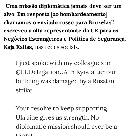
“
Uma missão diplomática jamais deve ser um
alvo. Em resposta [ao bombardeamento]
chamámos o enviado russo para Bruxelas”,
escreveu a alta representante da UE para os
Negócios Estrangeiros e Política de Segurança,
Kaja Kallas,
nas redes sociais.
I just spoke with my colleagues in
@EUDelegationUA
in Kyiv, after our
building was damaged by a Russian
strike.
Your resolve to keep supporting
Ukraine gives us strength. No
diplomatic mission should ever be a
target.