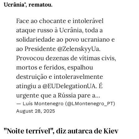
Ucrânia", rematou.
Face ao chocante e intolerável
ataque russo à Ucrânia, toda a
solidariedade ao povo ucraniano e
ao Presidente
@ZelenskyyUa
.
Provocou dezenas de vítimas civis,
mortos e feridos, espalhou
destruição e intoleravelmente
atingiu a
@EUDelegationUA
. É
urgente que a Rússia pare a…
— Luís Montenegro (@LMontenegro_PT)
August 28, 2025
"Noite terrível", diz autarca de Kiev