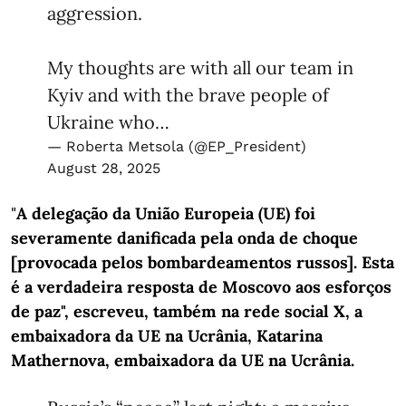
aggression.
My thoughts are with all our team in
Kyiv and with the brave people of
Ukraine who…
— Roberta Metsola (@EP_President)
August 28, 2025
"
A delegação da União Europeia (UE) foi
severamente danificada pela onda de choque
[provocada pelos bombardeamentos russos]. Esta
é a verdadeira resposta de Moscovo aos esforços
de paz", escreveu, também na rede social X, a
embaixadora da UE na Ucrânia, Katarina
Mathernova, embaixadora da UE na Ucrânia.