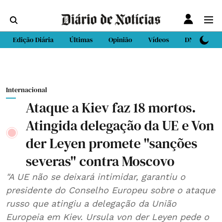
Edição Diária
Últimas
Opinião
Vídeos
DN Sport
Internacional
Ataque a Kiev faz 18 mortos.
Atingida delegação da UE e Von
der Leyen promete "sanções
severas" contra Moscovo
"A UE não se deixará intimidar, garantiu o
presidente do Conselho Europeu sobre o ataque
russo que atingiu a delegação da União
Europeia em Kiev. Ursula von der Leyen pede o