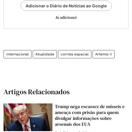
Adicionar o Diário de Notícias ao Google
Já adicionei
Internacional
Atualidade
corrida espacial
Artemis II
Artigos Relacionados
Trump nega escassez de mísseis e
ameaça com prisão para quem
divulgar informações sobre
arsenais dos EUA