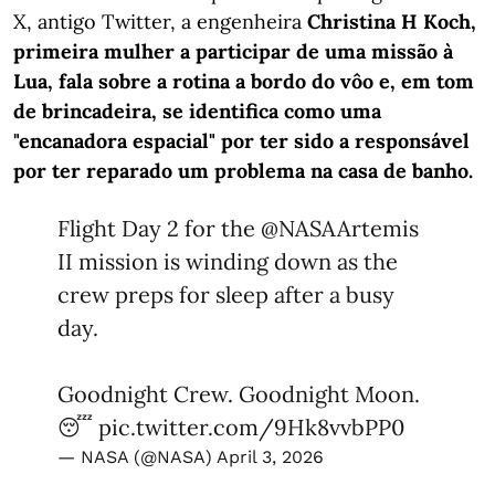
X, antigo Twitter, a engenheira
Christina H Koch,
primeira mulher a participar de uma missão à
Lua, fala sobre a rotina a bordo do vôo e, em tom
de brincadeira, se identifica como uma
"encanadora espacial" por ter sido a responsável
por ter reparado um problema na casa de banho.
Flight Day 2 for the
@NASAArtemis
II mission is winding down as the
crew preps for sleep after a busy
day.
Goodnight Crew. Goodnight Moon.
😴
pic.twitter.com/9Hk8vvbPP0
— NASA (@NASA)
April 3, 2026