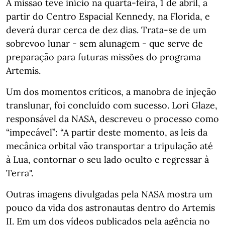
A missão teve início na quarta-feira, 1 de abril, a
partir do Centro Espacial Kennedy, na Florida, e
deverá durar cerca de dez dias. Trata-se de um
sobrevoo lunar - sem alunagem - que serve de
preparação para futuras missões do programa
Artemis.
Um dos momentos críticos, a manobra de injeção
translunar, foi concluído com sucesso. Lori Glaze,
responsável da NASA, descreveu o processo como
“impecável”: “A partir deste momento, as leis da
mecânica orbital vão transportar a tripulação até
à Lua, contornar o seu lado oculto e regressar à
Terra".
Outras imagens divulgadas pela NASA mostra um
pouco da vida dos astronautas dentro do Artemis
II. Em um dos vídeos publicados pela agência no