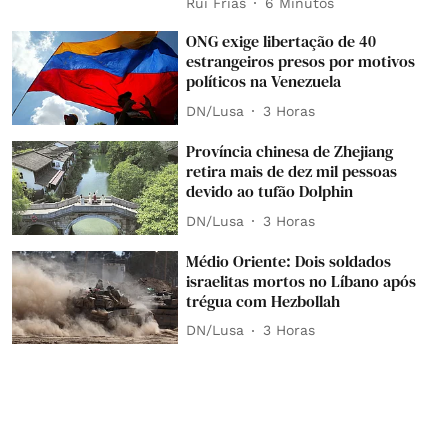
Rui Frias
6 Minutos
ONG exige libertação de 40
estrangeiros presos por motivos
políticos na Venezuela
DN/Lusa
3 Horas
Província chinesa de Zhejiang
retira mais de dez mil pessoas
devido ao tufão Dolphin
DN/Lusa
3 Horas
Médio Oriente: Dois soldados
israelitas mortos no Líbano após
trégua com Hezbollah
DN/Lusa
3 Horas