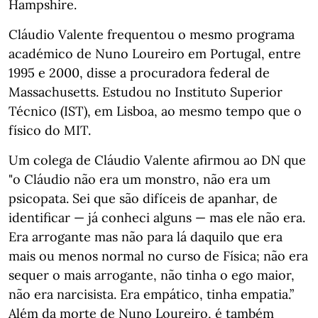
Hampshire.
Cláudio Valente frequentou o mesmo programa
académico de Nuno Loureiro em Portugal, entre
1995 e 2000, disse a procuradora federal de
Massachusetts. Estudou no Instituto Superior
Técnico (IST), em Lisboa, ao mesmo tempo que o
físico do MIT.
Um colega de Cláudio Valente afirmou ao DN que
"o
Cláudio não era um monstro, não era um
psicopata. Sei que são difíceis de apanhar, de
identificar — já conheci alguns — mas ele não era.
Era arrogante mas não para lá daquilo que era
mais ou menos normal no curso de Física; não era
sequer o mais arrogante, não tinha o ego maior,
não era narcisista. Era empático, tinha empatia.”
Além da morte de Nuno Loureiro, é também