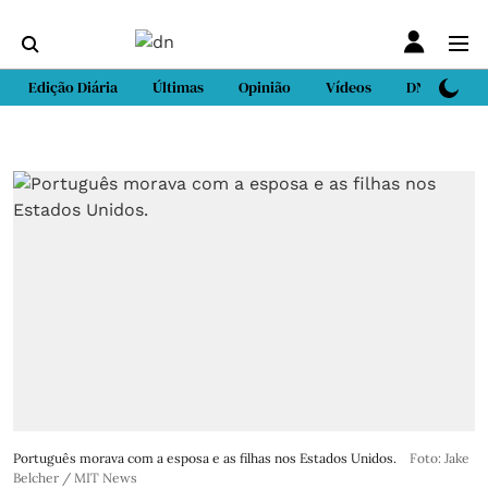
Edição Diária
Últimas
Opinião
Vídeos
DN Sport
Português morava com a esposa e as filhas nos Estados Unidos.
Foto: Jake
Belcher / MIT News