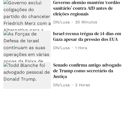
Governo alemão mantém ‘cordão
sanitário’ contra AfD antes de
eleições regionais
DN/Lusa
30 Minutos
Israel recusa trégua de 14 dias em
Gaza apesar da pressão dos EUA
DN/Lusa
1 Hora
Senado confirma antigo advogado
de Trump como secretário da
Justiça
DN/Lusa
2 Horas