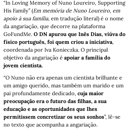
“In Loving Memory of Nuno Loureiro, Supporting
His Family” (
Em memória de Nuno Loureiro, em
apoio à sua família
, em tradução literal) é o nome
da angariação, que decorre na plataforma
GoFundMe.
O DN apurou que Inês Dias, viúva do
físico português, foi quem criou a iniciativa
,
coordenada por Iva Konieczka. O principal
objetivo da angariação é
apoiar a família do
jovem cientista.
“O Nuno não era apenas um cientista brilhante e
um amigo querido, mas também um marido e um
pai profundamente dedicado,
cuja maior
preocupação era o futuro das filhas, a sua
educação e as oportunidades que lhes
permitissem concretizar os seus sonhos
”, lê-se
no texto que acompanha a angariação.