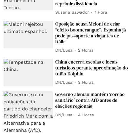
reprimir dissidência
Susana Salvador
1 Hora
Oposição acusa Meloni de criar
“efeito boomerangue”. Espanha já
pede passaporte a viajantes de
Itália
DN/Lusa
2 Horas
China encerra escolas e locais
turísticos perante aproximação do
tufão Dolphin
DN/Lusa
3 Horas
Governo alemão mantém ‘cordão
sanitário’ contra AfD antes de
eleições regionais
DN/Lusa
4 Horas