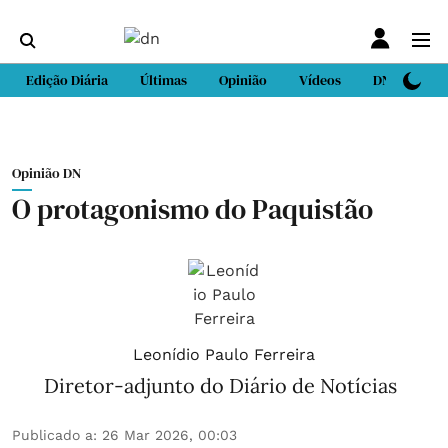
Edição Diária
Últimas
Opinião
Vídeos
DN Sport
Opinião DN
O protagonismo do Paquistão
Leonídio Paulo Ferreira
Diretor-adjunto do Diário de Notícias
Publicado a
:
26 Mar 2026, 00:03