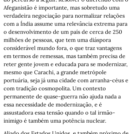
Afeganistão é importante, mas sobretudo uma
verdadeira negociação para normalizar relações
com a Índia assume uma relevância extrema para
o desenvolvimento de um país de cerca de 250
milhões de pessoas, que tem uma diáspora
considerável mundo fora, o que traz vantagens
em termos de remessas, mas também precisa de
reter gente jovem e educada para se modernizar,
mesmo que Carachi, a grande metrópole
portuária, seja já uma cidade com arranha-céus e
com tradição cosmopolita. Um contexto
permanente de quase-guerra não ajuda nada a
essa necessidade de modernização, e é
assustadora essa tensão quando o tal irmão-
inimigo é também uma potência nuclear.
Aliado dos Estados Unidos, e também próximo de