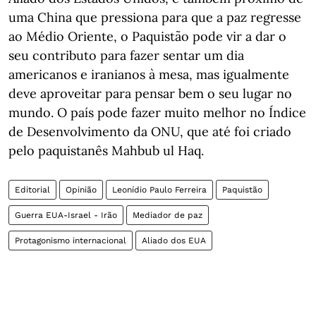
uma China que pressiona para que a paz regresse
ao Médio Oriente, o Paquistão pode vir a dar o
seu contributo para fazer sentar um dia
americanos e iranianos à mesa, mas igualmente
deve aproveitar para pensar bem o seu lugar no
mundo. O país pode fazer muito melhor no Índice
de Desenvolvimento da ONU, que até foi criado
pelo paquistanês Mahbub ul Haq.
Editorial
Opinião
Leonídio Paulo Ferreira
Paquistão
Guerra EUA-Israel - Irão
Mediador de paz
Protagonismo internacional
Aliado dos EUA