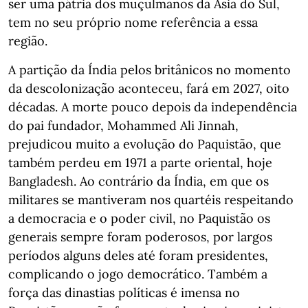
ser uma pátria dos muçulmanos da Ásia do Sul,
tem no seu próprio nome referência a essa
região.
A partição da Índia pelos britânicos no momento
da descolonização aconteceu, fará em 2027, oito
décadas. A morte pouco depois da independência
do pai fundador, Mohammed Ali Jinnah,
prejudicou muito a evolução do Paquistão, que
também perdeu em 1971 a parte oriental, hoje
Bangladesh. Ao contrário da Índia, em que os
militares se mantiveram nos quartéis respeitando
a democracia e o poder civil, no Paquistão os
generais sempre foram poderosos, por largos
períodos alguns deles até foram presidentes,
complicando o jogo democrático. Também a
força das dinastias políticas é imensa no