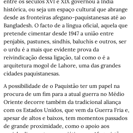
entre os séculos XVI e XIX governou a Índia
histórica, ou seja um espaço cultural que abrange
desde as fronteiras afegano-paquistanesas até ao
Bangladesh. O facto de a língua oficial, aquela que
pretende cimentar desde 1947 a união entre
penjabis, pastunes, sindhis, baluchis e outros, ser
o urdu é a mais que evidente prova da
reivindicação dessa ligação, tal como o é a
arquitetura mogol de Lahore, uma das grandes
cidades paquistanesas.
A possibilidade de o Paquistão ter um papel na
procura de um fim para a atual guerra no Médio
Oriente decorre também da tradicional aliança
com os Estados Unidos, que vem da Guerra Fria e,
apesar de altos e baixos, tem momentos passados
de grande proximidade, como o apoio aos