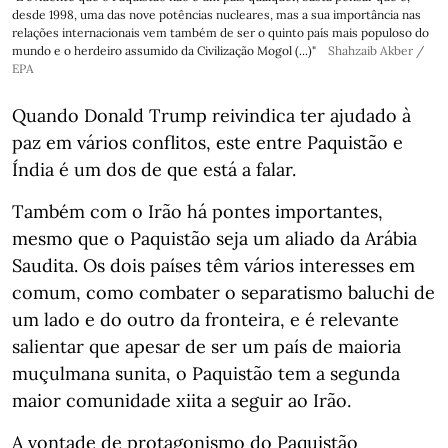
desde 1998, uma das nove potências nucleares, mas a sua importância nas
relações internacionais vem também de ser o quinto país mais populoso do
mundo e o herdeiro assumido da Civilização Mogol (...)"
Shahzaib Akber /
EPA
Quando Donald Trump reivindica ter ajudado à
paz em vários conflitos, este entre Paquistão e
Índia é um dos de que está a falar.
Também com o Irão há pontes importantes,
mesmo que o Paquistão seja um aliado da Arábia
Saudita. Os dois países têm vários interesses em
comum, como combater o separatismo baluchi de
um lado e do outro da fronteira, e é relevante
salientar que apesar de ser um país de maioria
muçulmana sunita, o Paquistão tem a segunda
maior comunidade xiita a seguir ao Irão.
A vontade de protagonismo do Paquistão