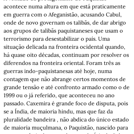
acontece numa altura em que está praticamente
em guerra com o Afeganistão, acusando Cabul,
onde de novo governam os talibãs, de dar abrigo
aos grupos de talibãs paquistaneses que usam o
terrorismo para desestabilizar o país. Uma
situação delicada na fronteira ocidental quando,
há quase oito décadas, continuam por resolver os
diferendos na fronteira oriental. Foram três as
guerras indo-paquistanesas até hoje, numa
contagem que não abrange certos momentos de
grande tensão e até confronto armado como o de
1999 ou o já referido, que aconteceu no ano
passado. Caxemira é grande foco de disputa, pois
se a Índia, de maioria hindu, mas que faz da
pluralidade bandeira , não abdica do único estado
de maioria muçulmana, o Paquistão, nascido para