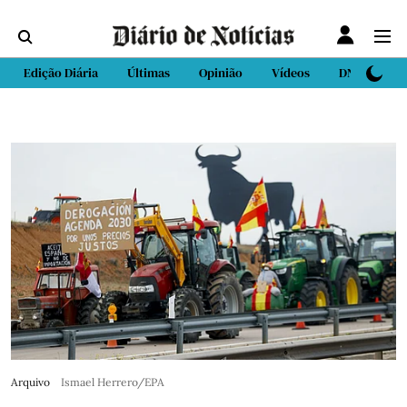
Edição Diária
Últimas
Opinião
Vídeos
DN Sport
Arquivo
Ismael Herrero/EPA