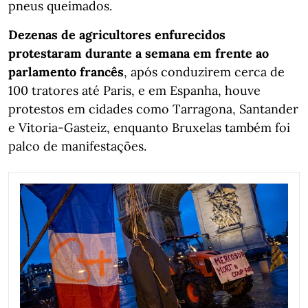
pneus queimados.
Dezenas de agricultores enfurecidos
protestaram durante a semana em frente ao
parlamento francês
, após conduzirem cerca de
100 tratores até Paris, e em Espanha, houve
protestos em cidades como Tarragona, Santander
e Vitoria-Gasteiz, enquanto Bruxelas também foi
palco de manifestações.