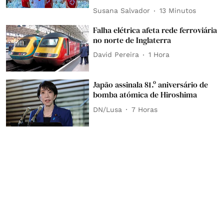
Susana Salvador
13 Minutos
Falha elétrica afeta rede ferroviária
no norte de Inglaterra
David Pereira
1 Hora
Japão assinala 81.º aniversário de
bomba atómica de Hiroshima
DN/Lusa
7 Horas