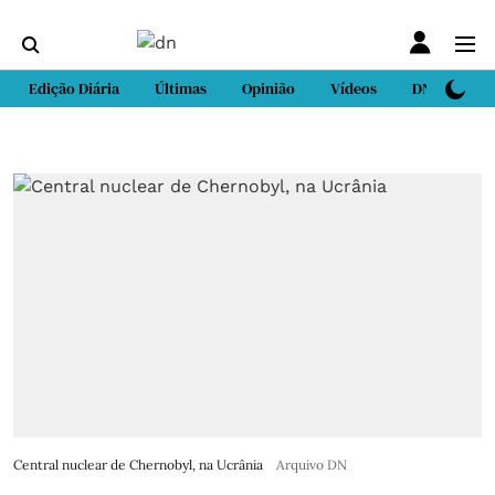
Edição Diária
Últimas
Opinião
Vídeos
DN Sport
Central nuclear de Chernobyl, na Ucrânia
Arquivo DN