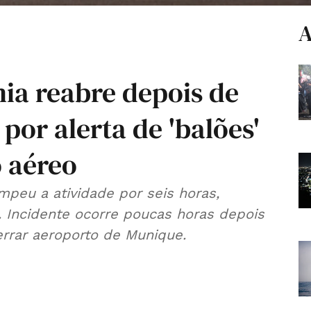
A
ia reabre depois de
por alerta de 'balões'
o aéreo
ompeu a atividade por seis horas,
 Incidente ocorre poucas horas depois
rrar aeroporto de Munique.