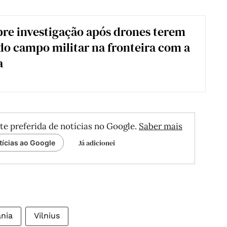
bre investigação após drones terem
o campo militar na fronteira com a
a
te preferida de notícias no Google.
Saber mais
Já adicionei
tícias ao Google
ânia
Vilnius