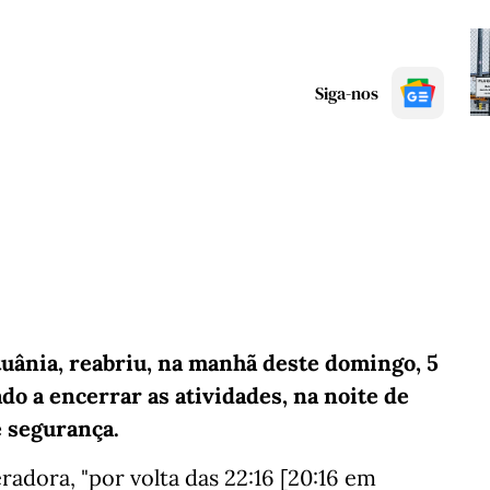
Siga-nos
ituânia, reabriu, na manhã deste domingo, 5
do a encerrar as atividades, na noite de
e segurança.
dora, "por volta das 22:16 [20:16 em