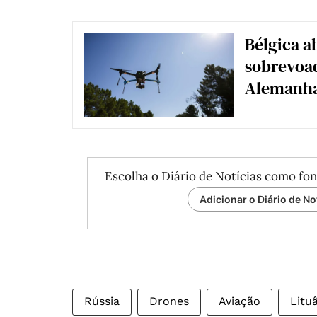
Bélgica a
sobrevoad
Alemanh
Escolha o Diário de Notícias como fon
Adicionar o Diário de No
Rússia
Drones
Aviação
Litu