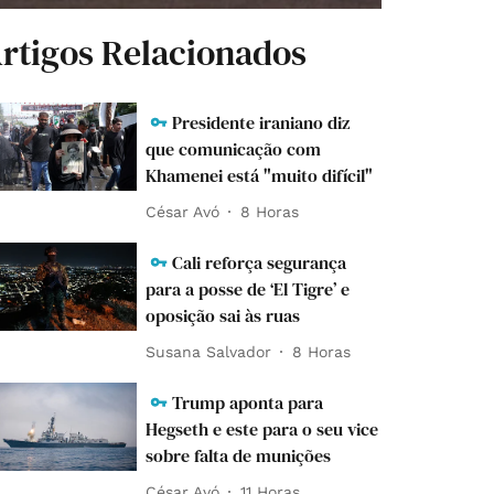
rtigos Relacionados
Presidente iraniano diz
que comunicação com
Khamenei está "muito difícil"
César Avó
8 Horas
Cali reforça segurança
para a posse de ‘El Tigre’ e
oposição sai às ruas
Susana Salvador
8 Horas
Trump aponta para
Hegseth e este para o seu vice
sobre falta de munições
César Avó
11 Horas