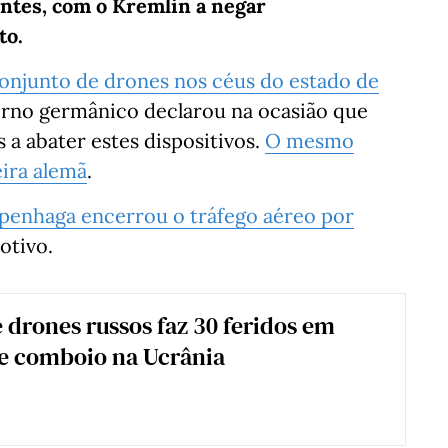
ntes, com o Kremlin a negar
to.
conjunto de drones nos céus do estado de
erno germânico declarou na ocasião que
 a abater estes dispositivos.
O mesmo
eira alemã
.
penhaga encerrou o tráfego aéreo por
tivo.
 drones russos faz 30 feridos em
e comboio na Ucrânia