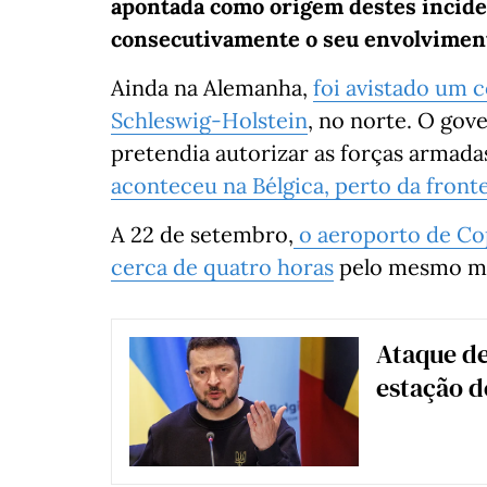
apontada como origem destes incide
consecutivamente o seu envolvimen
Ainda na Alemanha,
foi avistado um 
Schleswig-Holstein
, no norte. O gov
pretendia autorizar as forças armadas
aconteceu na Bélgica, perto da front
A 22 de setembro,
o aeroporto de Co
cerca de quatro horas
pelo mesmo mo
Ataque de
estação d