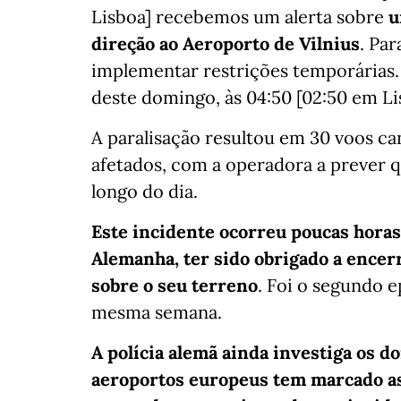
Lisboa] recebemos um alerta sobre
u
direção ao Aeroporto de Vilnius
. Par
implementar restrições temporárias.
deste domingo, às 04:50 [02:50 em Lis
A paralisação resultou em 30 voos ca
afetados, com a operadora a prever q
longo do dia.
Este incidente ocorreu poucas horas
Alemanha, ter sido obrigado a encer
sobre o seu terreno
. Foi o segundo e
mesma semana.
A polícia alemã ainda investiga os d
aeroportos europeus tem marcado as