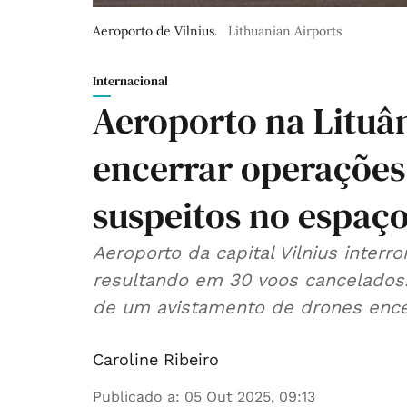
Aeroporto de Vilnius.
Lithuanian Airports
Internacional
Aeroporto na Lituân
encerrar operações 
suspeitos no espaç
Aeroporto da capital Vilnius interr
resultando em 30 voos cancelados.
de um avistamento de drones ence
Caroline Ribeiro
Publicado a
:
05 Out 2025, 09:13