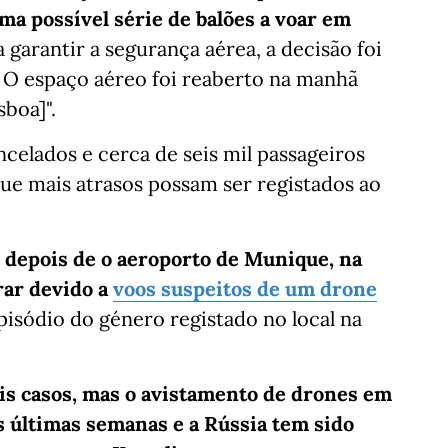
ma possível série de balões a voar em
a garantir a segurança aérea, a decisão foi
 O espaço aéreo foi reaberto na manhã
boa]".
ncelados e cerca de seis mil passageiros
ue mais atrasos possam ser registados ao
 depois de o aeroporto de Munique, na
rar devido a
voos suspeitos de um drone
pisódio do género registado no local na
ois casos, mas o avistamento de drones em
 últimas semanas e a Rússia tem sido