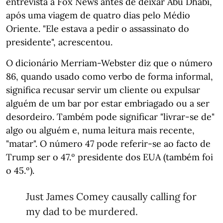
entrevista à Fox News antes de deixar Abu Dhabi,
após uma viagem de quatro dias pelo Médio
Oriente. "Ele estava a pedir o assassinato do
presidente", acrescentou.
O dicionário Merriam-Webster diz que o número
86, quando usado como verbo de forma informal,
significa recusar servir um cliente ou expulsar
alguém de um bar por estar embriagado ou a ser
desordeiro. Também pode significar "livrar-se de"
algo ou alguém e, numa leitura mais recente,
"matar". O número 47 pode referir-se ao facto de
Trump ser o 47.º presidente dos EUA (também foi
o 45.º).
Just James Comey causally calling for
my dad to be murdered.