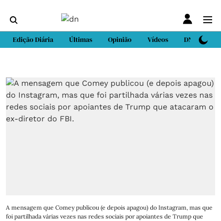
Edição Diária
Últimas
Opinião
Vídeos
DN Sport
A mensagem que Comey publicou (e depois apagou) do Instagram, mas que
foi partilhada várias vezes nas redes sociais por apoiantes de Trump que