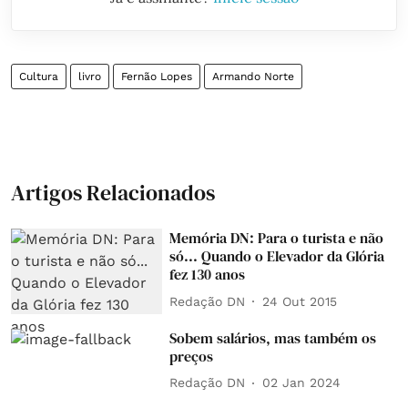
Cultura
livro
Fernão Lopes
Armando Norte
Artigos Relacionados
Memória DN: Para o turista e não
só... Quando o Elevador da Glória
fez 130 anos
Redação DN
24 Out 2015
Sobem salários, mas também os
preços
Redação DN
02 Jan 2024