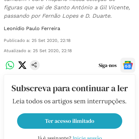
figuras que vai de Santo António a Gil Vicente,
passando por Fernão Lopes e D. Duarte.
Leonídio Paulo Ferreira
Publicado a
:
25 Set 2020, 22:18
Atualizado a
:
25 Set 2020, 22:18
Siga-nos
Subscreva para continuar a ler
Leia todos os artigos sem interrupções.
Ter acesso ilimitado
Já é assinante?
Inicie sessão