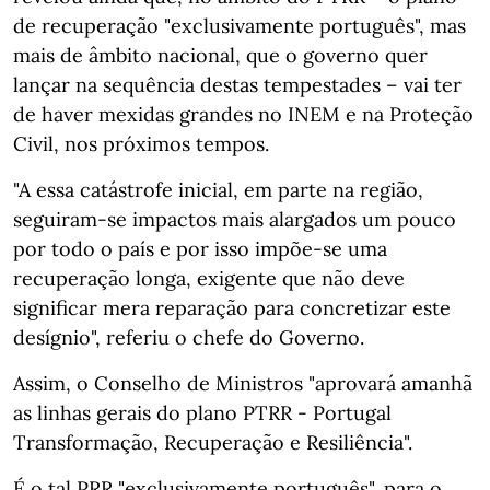
de recuperação "exclusivamente português", mas
mais de âmbito nacional, que o governo quer
lançar na sequência destas tempestades – vai ter
de haver mexidas grandes no INEM e na Proteção
Civil, nos próximos tempos.
"A essa catástrofe inicial, em parte na região,
seguiram-se impactos mais alargados um pouco
por todo o país e por isso impõe-se uma
recuperação longa, exigente que não deve
significar mera reparação para concretizar este
desígnio", referiu o chefe do Governo.
Assim, o Conselho de Ministros "aprovará amanhã
as linhas gerais do plano PTRR - Portugal
Transformação, Recuperação e Resiliência".
É o tal PRR "exclusivamente português", para o