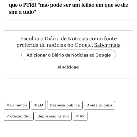
que o PTRR "não pode ser um leilão em que se diz
sim a tudo"
Escolha o Diário de Notícias como fonte
preferida de notícias no Google.
Saber mais
Adicionar o Diário de Notícias ao Google
Já adicionei
Mau Tempo
INEM
Despesa pública
Dívida pública
Proteção Civil
depressão Kristin
PTRR