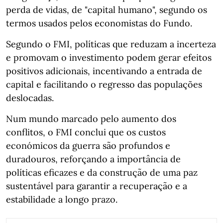
perda de vidas, de "capital humano", segundo os
termos usados pelos economistas do Fundo.
Segundo o FMI, políticas que reduzam a incerteza
e promovam o investimento podem gerar efeitos
positivos adicionais, incentivando a entrada de
capital e facilitando o regresso das populações
deslocadas.
Num mundo marcado pelo aumento dos
conflitos, o FMI conclui que os custos
económicos da guerra são profundos e
duradouros, reforçando a importância de
políticas eficazes e da construção de uma paz
sustentável para garantir a recuperação e a
estabilidade a longo prazo.