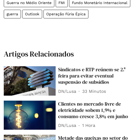
Guerra no Médio Oriente
FMI
Fundo Monetário Internacional
guerra
Outlook
Operação Fúria Épica
Artigos Relacionados
Sindicatos e RTP reúnem-se 2.ª
feira para evitar eventual
suspensão de subsídios
DN/Lusa
33 Minutos
Clientes no mercado livre de
eletricidade sobem 1,9% e
consumo cresce 3,8% em junho
DN/Lusa
1 Hora
Metade das queixas no setor do