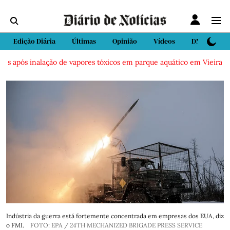
Edição Diária
Últimas
Opinião
Vídeos
DN Sport
ós inalação de vapores tóxicos em parque aquático em Vieira de Leiri
Indústria da guerra está fortemente concentrada em empresas dos EUA, diz
o FMI.
FOTO: EPA / 24TH MECHANIZED BRIGADE PRESS SERVICE