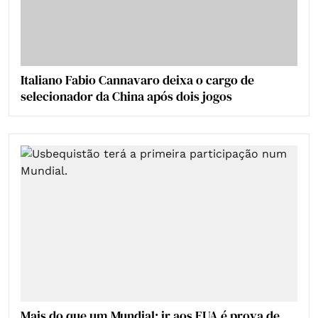
Italiano Fabio Cannavaro deixa o cargo de
selecionador da China após dois jogos
Mais do que um Mundial: ir aos EUA é prova de