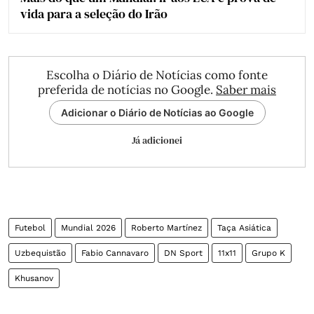
vida para a seleção do Irão
Escolha o Diário de Notícias como fonte
preferida de notícias no Google.
Saber mais
Adicionar o Diário de Notícias ao Google
Já adicionei
Futebol
Mundial 2026
Roberto Martínez
Taça Asiática
Uzbequistão
Fabio Cannavaro
DN Sport
11x11
Grupo K
Khusanov