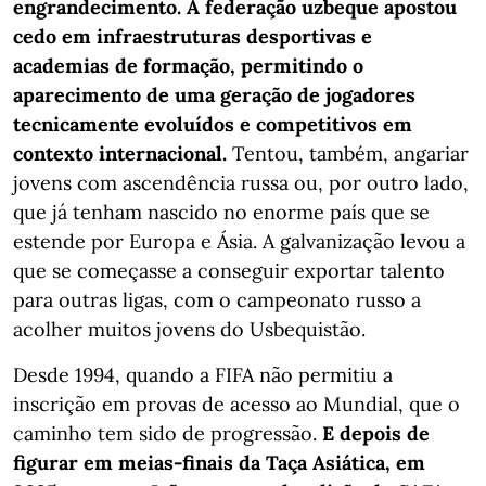
engrandecimento. A federação uzbeque apostou
cedo em infraestruturas desportivas e
academias de formação, permitindo o
aparecimento de uma geração de jogadores
tecnicamente evoluídos e competitivos em
contexto internacional.
Tentou, também, angariar
jovens com ascendência russa ou, por outro lado,
que já tenham nascido no enorme país que se
estende por Europa e Ásia. A galvanização levou a
que se começasse a conseguir exportar talento
para outras ligas, com o campeonato russo a
acolher muitos jovens do Usbequistão.
Desde 1994, quando a FIFA não permitiu a
inscrição em provas de acesso ao Mundial, que o
caminho tem sido de progressão.
E depois de
figurar em meias-finais da Taça Asiática, em