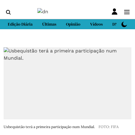
Edição Diária
Últimas
Opinião
Vídeos
DN Sport
Usbequistão terá a primeira participação num Mundial.
FOTO: FIFA