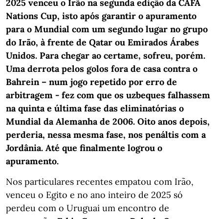
2025 venceu o Irão na segunda edição da CAFA
Nations Cup, isto após garantir o apuramento
para o Mundial com um segundo lugar no grupo
do Irão, à frente de Qatar ou Emirados Árabes
Unidos. Para chegar ao certame, sofreu, porém.
Uma derrota pelos golos fora de casa contra o
Bahrein – num jogo repetido por erro de
arbitragem - fez com que os uzbeques falhassem
na quinta e última fase das eliminatórias o
Mundial da Alemanha de 2006. Oito anos depois,
perderia, nessa mesma fase, nos penáltis com a
Jordânia. Até que finalmente logrou o
apuramento.
Nos particulares recentes empatou com Irão,
venceu o Egito e no ano inteiro de 2025 só
perdeu com o Uruguai um encontro de