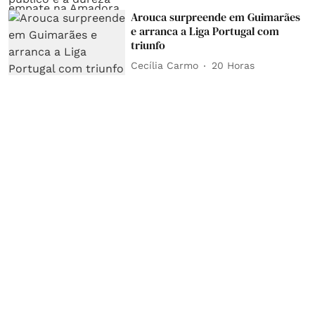
Arouca surpreende em Guimarães
e arranca a Liga Portugal com
triunfo
Cecília Carmo
20 Horas