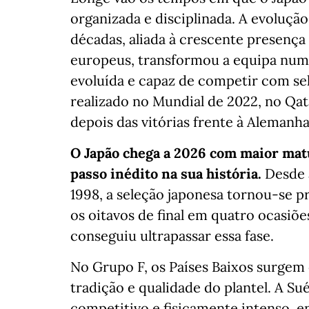
organizada e disciplinada. A evolução
décadas, aliada à crescente presenç
europeus, transformou a equipa num
evoluída e capaz de competir com se
realizado no Mundial de 2022, no Qat
depois das vitórias frente à Alemanha
O Japão chega a 2026 com maior mat
passo inédito na sua história.
Desde 
1998, a seleção japonesa tornou-se p
os oitavos de final em quatro ocasiõ
conseguiu ultrapassar essa fase.
No Grupo F, os Países Baixos surgem 
tradição e qualidade do plantel. A S
competitivo e fisicamente intenso, e