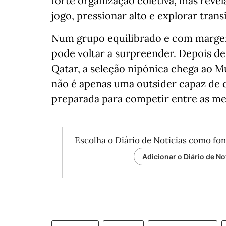
forte organização coletiva, mas reve
jogo, pressionar alto e explorar trans
Num grupo equilibrado e com margem
pode voltar a surpreender. Depois de
Qatar, a seleção nipónica chega ao M
não é apenas uma outsider capaz de 
preparada para competir entre as me
Escolha o Diário de Notícias como fon
Adicionar o Diário de No