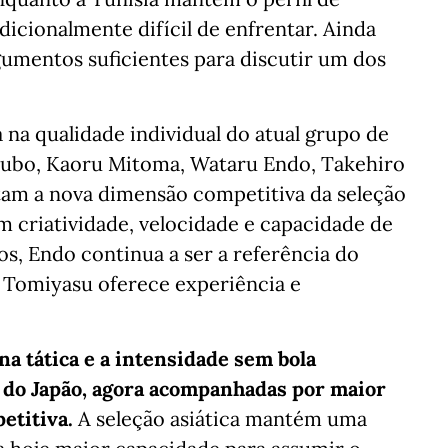
adicionalmente difícil de enfrentar. Ainda
gumentos suficientes para discutir um dos
 na qualidade individual do atual grupo de
Kubo, Kaoru Mitoma, Wataru Endo, Takehiro
am a nova dimensão competitiva da seleção
 criatividade, velocidade e capacidade de
os, Endo continua a ser a referência do
 Tomiyasu oferece experiência e
ina tática e a intensidade sem bola
s do Japão, agora acompanhadas por maior
etitiva.
A seleção asiática mantém uma