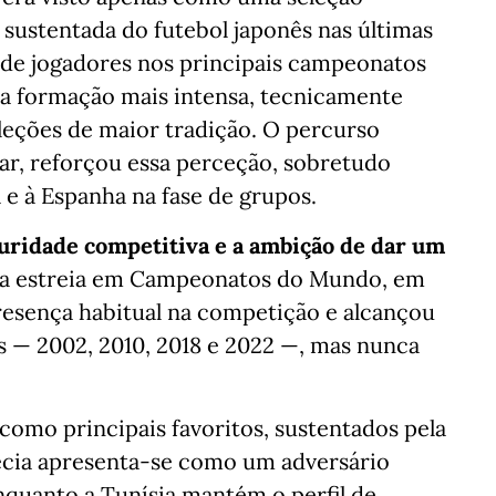
 sustentada do futebol japonês nas últimas
a de jogadores nos principais campeonatos
a formação mais intensa, tecnicamente
leções de maior tradição. O percurso
ar, reforçou essa perceção, sobretudo
 e à Espanha na fase de grupos.
uridade competitiva e a ambição de dar um
a estreia em Campeonatos do Mundo, em
resença habitual na competição e alcançou
es — 2002, 2010, 2018 e 2022 —, mas nunca
como principais favoritos, sustentados pela
uécia apresenta-se como um adversário
nquanto a Tunísia mantém o perfil de