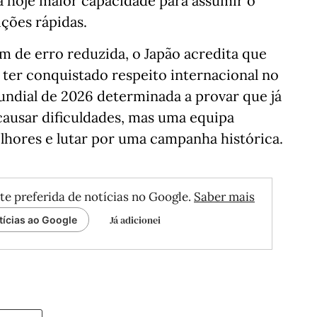
la hoje maior capacidade para assumir o
ições rápidas.
 de erro reduzida, o Japão acredita que
 ter conquistado respeito internacional no
undial de 2026 determinada a provar que já
causar dificuldades, mas uma equipa
lhores e lutar por uma campanha histórica.
te preferida de notícias no Google.
Saber mais
Já adicionei
tícias ao Google