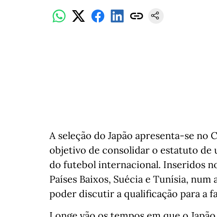
A seleção do Japão apresenta-se n
objetivo de consolidar o estatuto de
do futebol internacional. Inseridos n
Países Baixos, Suécia e Tunísia, nu
poder discutir a qualificação para a f
Longe vão os tempos em que o Japão