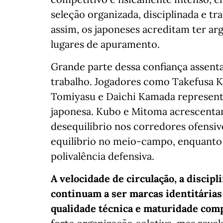
seleção organizada, disciplinada e tr
assim, os japoneses acreditam ter ar
lugares de apuramento.
Grande parte dessa confiança assenta
trabalho. Jogadores como Takefusa 
Tomiyasu e Daichi Kamada represent
japonesa. Kubo e Mitoma acrescentam
desequilíbrio nos corredores ofensiv
equilíbrio no meio-campo, enquanto
polivalência defensiva.
A velocidade de circulação, a discipl
continuam a ser marcas identitária
qualidade técnica e maturidade comp