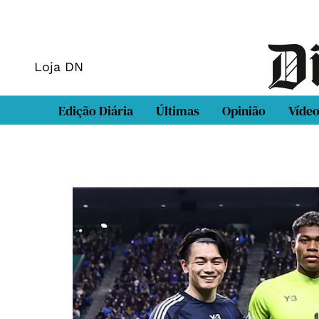
Loja DN
Edição Diária
Últimas
Opinião
Víde