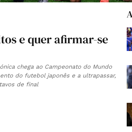
A
itos e quer afirmar-se
ipónica chega ao Campeonato do Mundo
nto do futebol japonês e a ultrapassar,
tavos de final