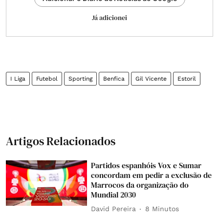
Já adicionei
I Liga
Futebol
Sporting
Benfica
Gil Vicente
Estoril
Artigos Relacionados
Partidos espanhóis Vox e Sumar
concordam em pedir a exclusão de
Marrocos da organização do
Mundial 2030
David Pereira
8 Minutos