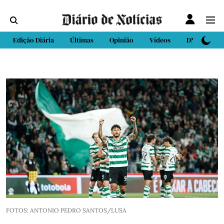
Edição Diária
Últimas
Opinião
Vídeos
DN Sport
FOTOS: ANTONIO PEDRO SANTOS/LUSA