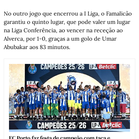
No outro jogo que encerrou a I Liga, o Famalicão
garantiu o quinto lugar, que pode valer um lugar
na Liga Conferência, ao vencer na receção ao
Alverca, por 1-0, graças a um golo de Umar
Abubakar aos 83 minutos.
FC Porto faz festa de campeão com taça e