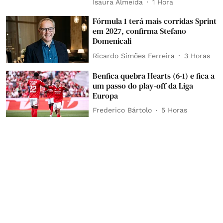
Isaura Almeida
1 Hora
Fórmula 1 terá mais corridas Sprint
em 2027, confirma Stefano
Domenicali
Ricardo Simões Ferreira
3 Horas
Benfica quebra Hearts (6-1) e fica a
um passo do play-off da Liga
Europa
Frederico Bártolo
5 Horas