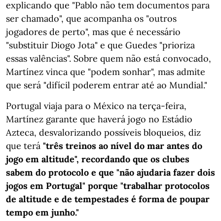
explicando que "Pablo não tem documentos para
ser chamado", que acompanha os "outros
jogadores de perto", mas que é necessário
"substituir Diogo Jota" e que Guedes "prioriza
essas valências". Sobre quem não está convocado,
Martínez vinca que "podem sonhar", mas admite
que será "difícil poderem entrar até ao Mundial."
Portugal viaja para o México na terça-feira,
Martínez garante que haverá jogo no Estádio
Azteca, desvalorizando possíveis bloqueios, diz
que terá
"três treinos ao nível do mar antes do
jogo em altitude", recordando que os clubes
sabem do protocolo e que "não ajudaria fazer dois
jogos em Portugal" porque "trabalhar protocolos
de altitude e de tempestades é forma de poupar
tempo em junho."