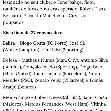
lesionado no seu clube, o Fenerbahçe, ficou
também de fora como era esperado. Rúben Dias e
Bernardo Silva, do Manchester City, são
poupados.
Eis a lista de 27 convocados:
Baliza - Diogo Costa (FC Porto), José Sá
(Wolverhampton) e Rui Silva (Sporting)
Defesa - Matheus Nunes (Man. City), António Silva
(Benfica), Gonçalo Inácio (Sporting), Diogo Dalot
(Man. United), João Cancelo (Barcelona), Nuno
Mendes (PSG), Renato Veiga (Villarreal) e Tomás
Araújo (Benfica).
Meio-campo - Rúben Neves (Al Hilal), Samu Costa
(Maiorca), Mateus Fernandes (West Ham), Vitinha
(PSG), João Neves (PSG) e Bruno Fernandes (Man.