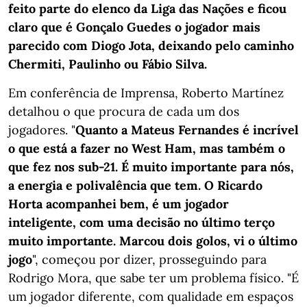
feito parte do elenco da Liga das Nações e ficou
claro que é Gonçalo Guedes o jogador mais
parecido com Diogo Jota, deixando pelo caminho
Chermiti, Paulinho ou Fábio Silva.
Em conferência de Imprensa, Roberto Martínez
detalhou o que procura de cada um dos
jogadores. "
Quanto a Mateus Fernandes é incrível
o que está a fazer no West Ham, mas também o
que fez nos sub-21. É muito importante para nós,
a energia e polivalência que tem. O Ricardo
Horta acompanhei bem, é um jogador
inteligente, com uma decisão no último terço
muito importante. Marcou dois golos, vi o último
jogo
", começou por dizer, prosseguindo para
Rodrigo Mora, que sabe ter um problema físico. "É
um jogador diferente, com qualidade em espaços