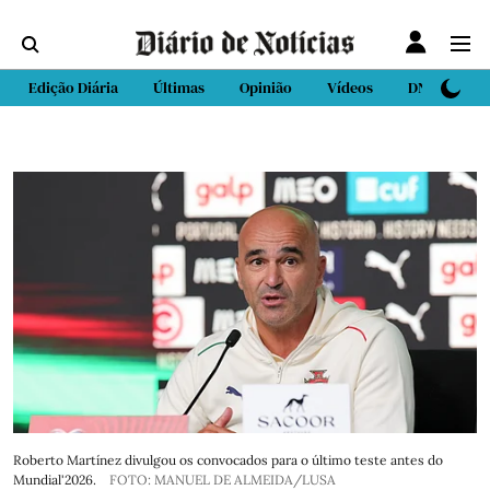
Edição Diária
Últimas
Opinião
Vídeos
DN Sport
Roberto Martínez divulgou os convocados para o último teste antes do
Mundial'2026.
FOTO: MANUEL DE ALMEIDA/LUSA