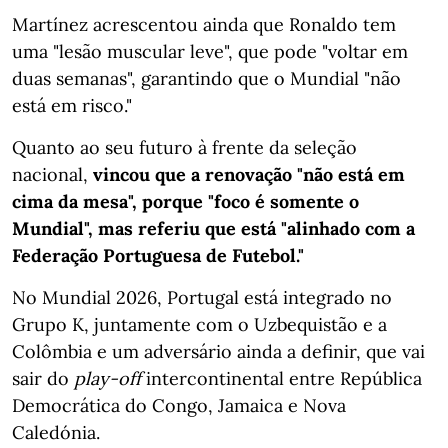
Martínez acrescentou ainda que Ronaldo tem
uma "lesão muscular leve", que pode "voltar em
duas semanas", garantindo que o Mundial "não
está em risco."
Quanto ao seu futuro à frente da seleção
nacional,
vincou que a renovação "não está em
cima da mesa", porque "foco é somente o
Mundial", mas referiu que está "alinhado com a
Federação Portuguesa de Futebol."
No Mundial 2026, Portugal está integrado no
Grupo K, juntamente com o Uzbequistão e a
Colômbia e um adversário ainda a definir, que vai
sair do
play-off
intercontinental entre República
Democrática do Congo, Jamaica e Nova
Caledónia.