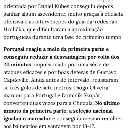
orientada por Daniel Kubes conseguiu depois
ganhar algum ascendente, muito graças à eficácia
ofensiva e às intervenções do guarda-redes Jan
Hrdlička, que dificultaram a aproximação
portuguesa durante uma fase do primeiro tempo.
Portugal reagiu a meio da primeira parte e
conseguiu reduzir a desvantagem por volta dos
20 minutos
, impulsionado por uma série de
ataques eficazes e por boas defesas de Gustavo
Capdeville. Ainda antes do intervalo, registaram-
se três golos de sete metros: Diogo Oliveira
marcou para Portugal e Dominik Skopár
converteu duas vezes para a Chéquia.
No último
minuto da primeira parte, a seleção nacional
igualou o marcador
e conseguiu mesmo recolher
aos balneários em vantagem por 18-17.