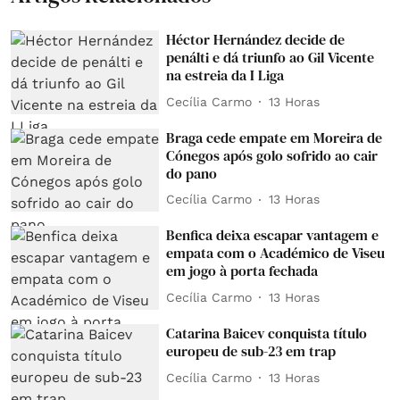
Héctor Hernández decide de
penálti e dá triunfo ao Gil Vicente
na estreia da I Liga
Cecília Carmo
13 Horas
Braga cede empate em Moreira de
Cónegos após golo sofrido ao cair
do pano
Cecília Carmo
13 Horas
Benfica deixa escapar vantagem e
empata com o Académico de Viseu
em jogo à porta fechada
Cecília Carmo
13 Horas
Catarina Baicev conquista título
europeu de sub-23 em trap
Cecília Carmo
13 Horas