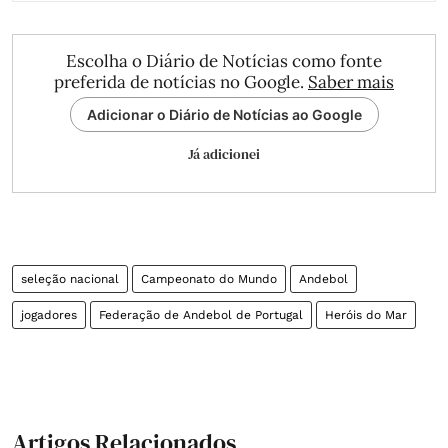
Escolha o Diário de Notícias como fonte
preferida de notícias no Google.
Saber mais
Adicionar o Diário de Notícias ao Google
Já adicionei
seleção nacional
Campeonato do Mundo
Andebol
jogadores
Federação de Andebol de Portugal
Heróis do Mar
Artigos Relacionados