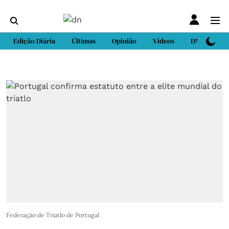
Edição Diária
Últimas
Opinião
Vídeos
DN Sport
Federação de Triatlo de Portugal