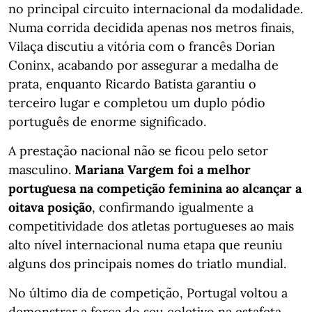
no principal circuito internacional da modalidade.
Numa corrida decidida apenas nos metros finais,
Vilaça discutiu a vitória com o francês Dorian
Coninx, acabando por assegurar a medalha de
prata, enquanto Ricardo Batista garantiu o
terceiro lugar e completou um duplo pódio
português de enorme significado.
A prestação nacional não se ficou pelo setor
masculino.
Mariana Vargem foi a melhor
portuguesa na competição feminina ao alcançar a
oitava posição
, confirmando igualmente a
competitividade dos atletas portugueses ao mais
alto nível internacional numa etapa que reuniu
alguns dos principais nomes do triatlo mundial.
No último dia de competição, Portugal voltou a
demonstrar a força do seu coletivo na estafeta