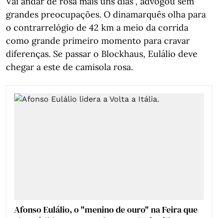
Vai andar de rosa mais uns dias", advogou sem
grandes preocupações. O dinamarquês olha para
o contrarrelógio de 42 km a meio da corrida
como grande primeiro momento para cravar
diferenças. Se passar o Blockhaus, Eulálio deve
chegar a este de camisola rosa.
Afonso Eulálio, o "menino de ouro" na Feira que