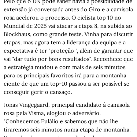
Pelo que o DN pôde saber havia a possibilidade de
extensão já conversada antes do Giro e a camisola
rosa acelerou o processo. O ciclista top 10 no
Mundial de 2025 vai atacar a etapa 8, na subida ao
Blockhaus, como grande teste. Vinha para discutir
etapas, mas agora tem a liderança da equipa e a
expectativa é ter "proteção ", além de garantir que
vai "dar tudo por bons resultados". Reconhece que
a estratégia mudou e com mais de seis minutos
para os principais favoritos irá para a montanha
ciente de que um top-10 passou a ser possível se
conseguir gerir o cansaço.
Jonas Vingegaard, principal candidato à camisola
rosa pela Visma, elogiou o adversário.
"Conhecemos Eulálio e sabemos que não lhe
tiraremos seis minutos numa etapa de montanha.