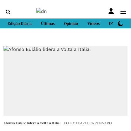
Edição Diária
Últimas
Opinião
Vídeos
DN Sport
Afonso Eulálio lidera a Volta a Itália.
FOTO: EPA/LUCA ZENNARO