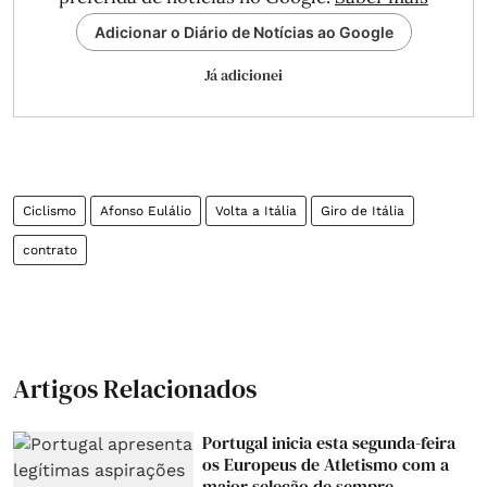
Adicionar o Diário de Notícias ao Google
Já adicionei
Ciclismo
Afonso Eulálio
Volta a Itália
Giro de Itália
contrato
Artigos Relacionados
Portugal inicia esta segunda-feira
os Europeus de Atletismo com a
maior seleção de sempre