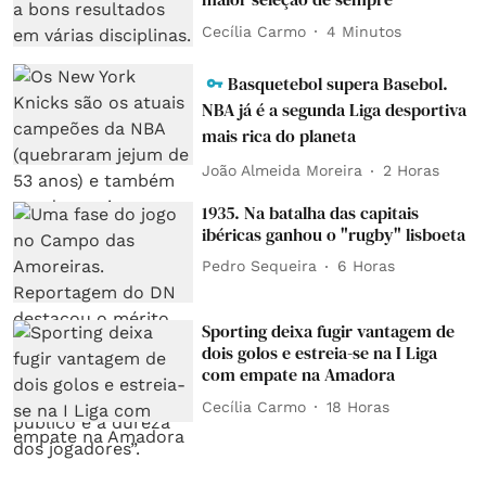
Cecília Carmo
4 Minutos
Basquetebol supera Basebol.
NBA já é a segunda Liga desportiva
mais rica do planeta
João Almeida Moreira
2 Horas
1935. Na batalha das capitais
ibéricas ganhou o "rugby" lisboeta
Pedro Sequeira
6 Horas
Sporting deixa fugir vantagem de
dois golos e estreia-se na I Liga
com empate na Amadora
Cecília Carmo
18 Horas