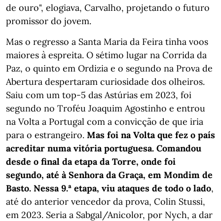
de ouro", elogiava, Carvalho, projetando o futuro
promissor do jovem.
Mas o regresso a Santa Maria da Feira tinha voos
maiores à espreita. O sétimo lugar na Corrida da
Paz, o quinto em Ordizia e o segundo na Prova de
Abertura despertaram curiosidade dos olheiros.
Saiu com um top-5 das Astúrias em 2023, foi
segundo no Troféu Joaquim Agostinho e entrou
na Volta a Portugal com a convicção de que iria
para o estrangeiro.
Mas foi na Volta que fez o país
acreditar numa vitória portuguesa. Comandou
desde o final da etapa da Torre, onde foi
segundo, até à Senhora da Graça, em Mondim de
Basto. Nessa 9.ª etapa, viu ataques de todo o lado
,
até do anterior vencedor da prova, Colin Stussi,
em 2023. Seria a Sabgal/Anicolor, por Nych, a dar