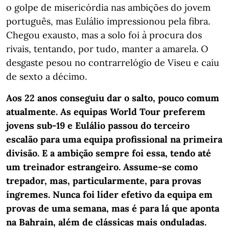
o golpe de misericórdia nas ambições do jovem
português, mas Eulálio impressionou pela fibra.
Chegou exausto, mas a solo foi à procura dos
rivais, tentando, por tudo, manter a amarela. O
desgaste pesou no contrarrelógio de Viseu e caiu
de sexto a décimo.
Aos 22 anos conseguiu dar o salto, pouco comum
atualmente. As equipas World Tour preferem
jovens sub-19 e Eulálio passou do terceiro
escalão para uma equipa profissional na primeira
divisão. E a ambição sempre foi essa, tendo até
um treinador estrangeiro. Assume-se como
trepador, mas, particularmente, para provas
íngremes. Nunca foi líder efetivo da equipa em
provas de uma semana, mas é para lá que aponta
na Bahrain, além de clássicas mais onduladas.