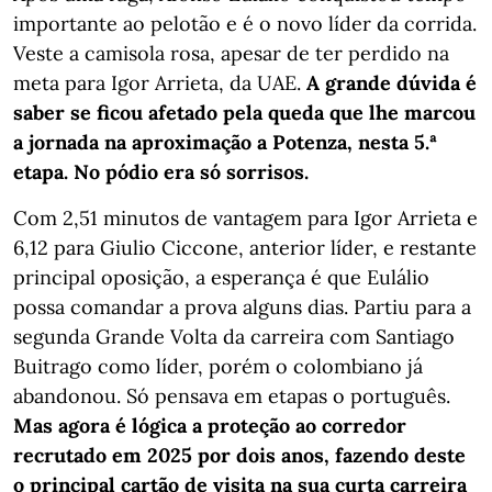
importante ao pelotão e é o novo líder da corrida.
Veste a camisola rosa, apesar de ter perdido na
meta para Igor Arrieta, da UAE.
A grande dúvida é
saber se ficou afetado pela queda que lhe marcou
a jornada na aproximação a Potenza, nesta 5.ª
etapa. No pódio era só sorrisos.
Com 2,51 minutos de vantagem para Igor Arrieta e
6,12 para Giulio Ciccone, anterior líder, e restante
principal oposição, a esperança é que Eulálio
possa comandar a prova alguns dias. Partiu para a
segunda Grande Volta da carreira com Santiago
Buitrago como líder, porém o colombiano já
abandonou. Só pensava em etapas o português.
Mas agora é lógica a proteção ao corredor
recrutado em 2025 por dois anos, fazendo deste
o principal cartão de visita na sua curta carreira