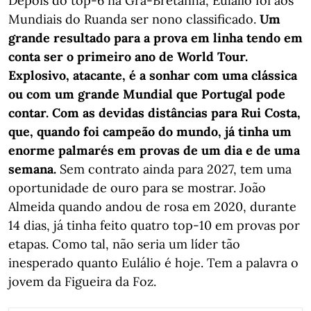
Depois do top-6 na Grã-Bretanha, Eulálio foi aos
Mundiais do Ruanda ser nono classificado.
Um
grande resultado para a prova em linha tendo em
conta ser o primeiro ano de World Tour.
Explosivo, atacante, é a sonhar com uma clássica
ou com um grande Mundial que Portugal pode
contar. Com as devidas distâncias para Rui Costa,
que, quando foi campeão do mundo, já tinha um
enorme palmarés em provas de um dia e de uma
semana.
Sem contrato ainda para 2027, tem uma
oportunidade de ouro para se mostrar. João
Almeida quando andou de rosa em 2020, durante
14 dias, já tinha feito quatro top-10 em provas por
etapas. Como tal, não seria um líder tão
inesperado quanto Eulálio é hoje. Tem a palavra o
jovem da Figueira da Foz.