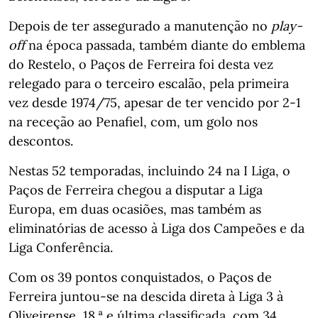
Depois de ter assegurado a manutenção no
play-
off
na época passada, também diante do emblema
do Restelo, o Paços de Ferreira foi desta vez
relegado para o terceiro escalão, pela primeira
vez desde 1974/75, apesar de ter vencido por 2-1
na receção ao Penafiel, com, um golo nos
descontos.
Nestas 52 temporadas, incluindo 24 na I Liga, o
Paços de Ferreira chegou a disputar a Liga
Europa, em duas ocasiões, mas também as
eliminatórias de acesso à Liga dos Campeões e da
Liga Conferência.
Com os 39 pontos conquistados, o Paços de
Ferreira juntou-se na descida direta à Liga 3 à
Oliveirense, 18.ª e última classificada, com 34.