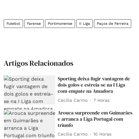
Futebol
Farense
Portimonense
II Liga
Paços de Ferreira
Artigos Relacionados
Sporting deixa fugir vantagem de
dois golos e estreia-se na I Liga
com empate na Amadora
Cecília Carmo
7 Horas
Arouca surpreende em Guimarães
e arranca a Liga Portugal com
triunfo
Cecília Carmo
10 Horas