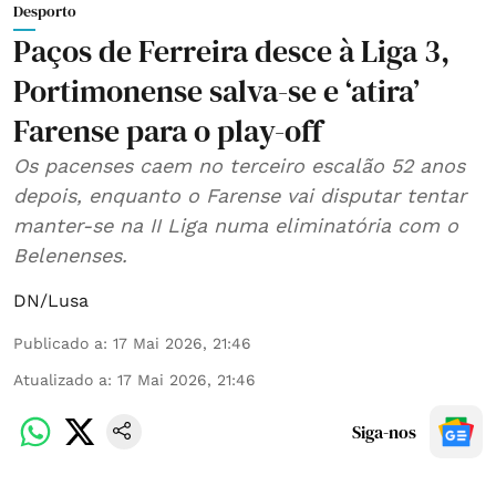
Desporto
Paços de Ferreira desce à Liga 3,
Portimonense salva-se e ‘atira’
Farense para o play-off
Os pacenses caem no terceiro escalão 52 anos
depois, enquanto o Farense vai disputar tentar
manter-se na II Liga numa eliminatória com o
Belenenses.
DN/Lusa
Publicado a
:
17 Mai 2026, 21:46
Atualizado a
:
17 Mai 2026, 21:46
Siga-nos