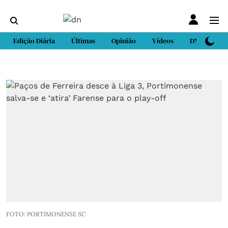
Edição Diária
Últimas
Opinião
Vídeos
DN Sport
FOTO: PORTIMONENSE SC