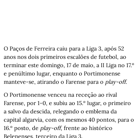
O Paços de Ferreira caiu para a Liga 3, após 52
anos nos dois primeiros escalões de futebol, ao
terminar este domingo, 17 de maio, a II Liga no 17.º
e penúltimo lugar, enquanto o Portimonense
manteve-se, atirando o Farense para o
play-off
.
O Portimonense venceu na receção ao rival
Farense, por 1-0, e subiu ao 15.º lugar, o primeiro
a salvo da descida, relegando o emblema da
capital algarvia, com os mesmos 40 pontos, para o
16.º posto, de
play-off
, frente ao histórico
Belenenses, terceiro da Liga 3.