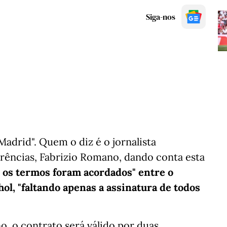
Siga-nos
Madrid". Quem o diz é o jornalista
rências, Fabrizio Romano, dando conta esta
 os termos foram acordados" entre o
ol, "faltando apenas a assinatura de todos
, o contrato será válido por duas