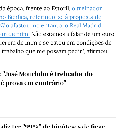
da época, frente ao Estoril,
o treinador
 no Benfica, referindo-se à proposta de
Não afastou, no entanto, o Real Madrid.
rem de mim.
Não estamos a falar de um euro
querem de mim e se estou em condições de
e trabalho que me possam pedir", afirmou.
: "José Mourinho é treinador do
té prova em contrário"
diz ter "99%" de hipóteses de ficar