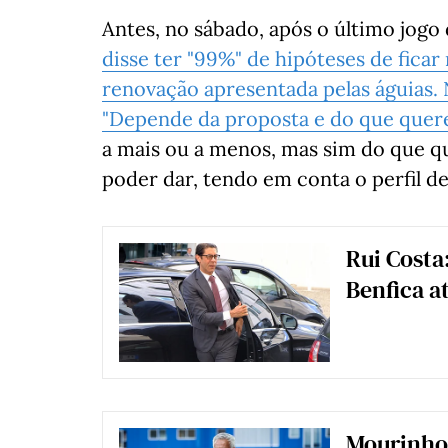
Antes, no sábado, após o último jogo 
disse ter "99%" de hipóteses de ficar
renovação apresentada pelas águias. 
"Depende da proposta e do que que
a mais ou a menos, mas sim do que 
poder dar, tendo em conta o perfil d
Rui Costa
Benfica a
Mourinho 