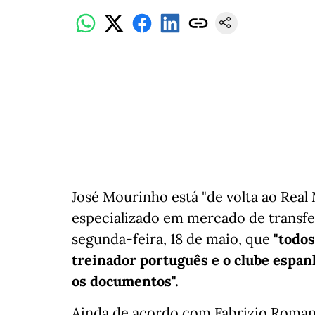
José Mourinho está "de volta ao Real 
especializado em mercado de transfe
segunda-feira, 18 de maio, que
"todos
treinador português e o clube espanh
os documentos".
Ainda de acordo com Fabrizio Romano