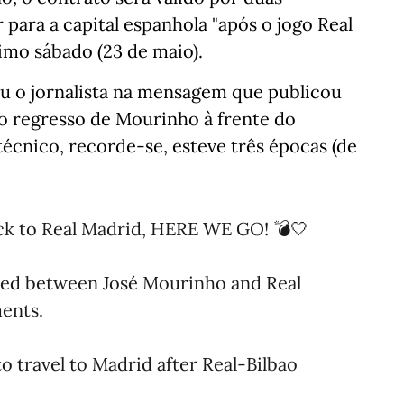
para a capital espanhola "após o jogo Real
imo sábado (23 de maio).
veu o jornalista na mensagem que publicou
 o regresso de Mourinho à frente do
 técnico, recorde-se, esteve três épocas (de
k to Real Madrid, HERE WE GO! 💣🤍
reed between José Mourinho and Real
ments.
 to travel to Madrid after Real-Bilbao