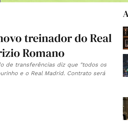
A
novo treinador do Real
rizio Romano
o de transferências diz que "todos os
rinho e o Real Madrid. Contrato será