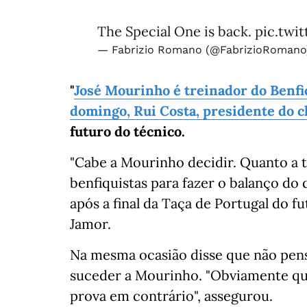
The Special One is back.
pic.twi
— Fabrizio Romano (@FabrizioRoman
"
José Mourinho é treinador do Benfic
domingo, Rui Costa, presidente do c
futuro do técnico.
"Cabe a Mourinho decidir. Quanto a tu
benfiquistas para fazer o balanço do q
após a final da Taça de Portugal do f
Jamor.
Na mesma ocasião disse que não pens
suceder a Mourinho. "Obviamente que
prova em contrário", assegurou.