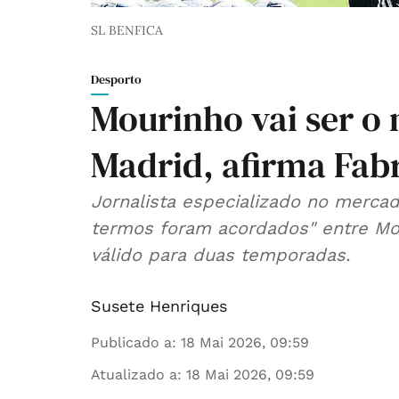
SL BENFICA
Desporto
Mourinho vai ser o 
Madrid, afirma Fab
Jornalista especializado no mercad
termos foram acordados" entre Mou
válido para duas temporadas.
Susete Henriques
Publicado a
:
18 Mai 2026, 09:59
Atualizado a
:
18 Mai 2026, 09:59