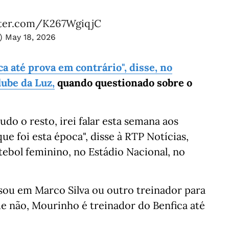
tter.com/K267WgiqjC
o)
May 18, 2026
a até prova em contrário", disse, no
lube da Luz,
quando questionado sobre o
do o resto, irei falar esta semana aos
ue foi esta época", disse à RTP Notícias,
utebol feminino, no Estádio Nacional, no
ou em Marco Silva ou outro treinador para
 não, Mourinho é treinador do Benfica até