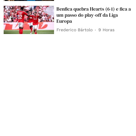
Benfica quebra Hearts (6-1) e fica a
um passo do play-off da Liga
Europa
Frederico Bártolo
9 Horas