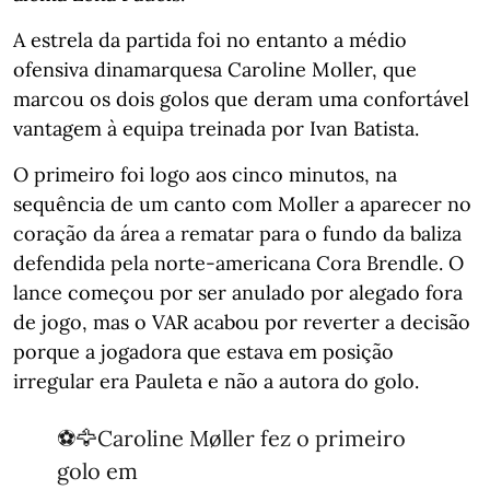
A estrela da partida foi no entanto a médio
ofensiva dinamarquesa Caroline Moller, que
marcou os dois golos que deram uma confortável
vantagem à equipa treinada por Ivan Batista.
O primeiro foi logo aos cinco minutos, na
sequência de um canto com Moller a aparecer no
coração da área a rematar para o fundo da baliza
defendida pela norte-americana Cora Brendle. O
lance começou por ser anulado por alegado fora
de jogo, mas o VAR acabou por reverter a decisão
porque a jogadora que estava em posição
irregular era Pauleta e não a autora do golo.
⚽️🦅Caroline Møller fez o primeiro
golo em