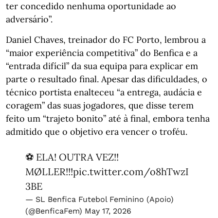
ter concedido nenhuma oportunidade ao
adversário”.
Daniel Chaves, treinador do FC Porto, lembrou a
“maior experiência competitiva” do Benfica e a
“entrada difícil” da sua equipa para explicar em
parte o resultado final. Apesar das dificuldades, o
técnico portista enalteceu “a entrega, audácia e
coragem” das suas jogadores, que disse terem
feito um “trajeto bonito” até à final, embora tenha
admitido que o objetivo era vencer o troféu.
⚽️ ELA! OUTRA VEZ!!
MØLLER!!!
pic.twitter.com/o8hTwzI
3BE
— SL Benfica Futebol Feminino (Apoio)
(@BenficaFem)
May 17, 2026