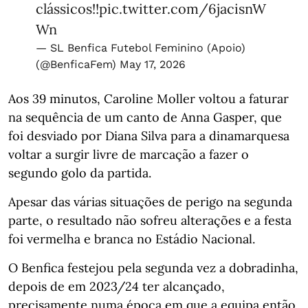
clássicos!!
pic.twitter.com/6jacisnW
Wn
— SL Benfica Futebol Feminino (Apoio)
(@BenficaFem)
May 17, 2026
Aos 39 minutos, Caroline Moller voltou a faturar
na sequência de um canto de Anna Gasper, que
foi desviado por Diana Silva para a dinamarquesa
voltar a surgir livre de marcação a fazer o
segundo golo da partida.
Apesar das várias situações de perigo na segunda
parte, o resultado não sofreu alterações e a festa
foi vermelha e branca no Estádio Nacional.
O Benfica festejou pela segunda vez a dobradinha,
depois de em 2023/24 ter alcançado,
precisamente numa época em que a equipa então