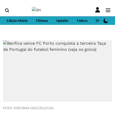
Edição Diária
Últimas
Opinião
Vídeos
DN Sport
FOTO: JOSÉ SENA GOULÃO/LUSA