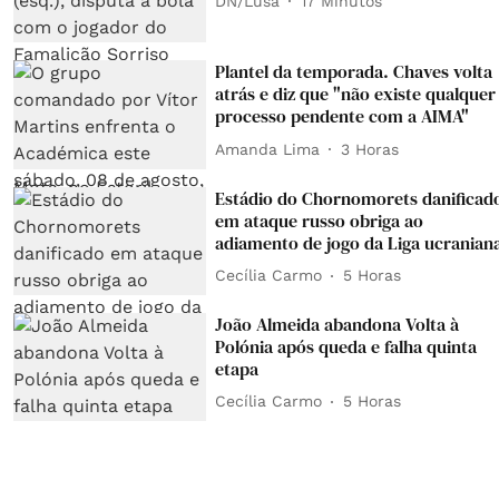
DN/Lusa
17 Minutos
Plantel da temporada. Chaves volta
atrás e diz que "não existe qualquer
processo pendente com a AIMA"
Amanda Lima
3 Horas
Estádio do Chornomorets danificad
em ataque russo obriga ao
adiamento de jogo da Liga ucranian
Cecília Carmo
5 Horas
João Almeida abandona Volta à
Polónia após queda e falha quinta
etapa
Cecília Carmo
5 Horas