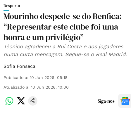
Desporto
Mourinho despede-se do Benfica:
“Representar este clube foi uma
honra e um privilégio”
Técnico agradeceu a Rui Costa e aos jogadores
numa curta mensagem. Segue-se o Real Madrid.
Sofia Fonseca
Publicado a
:
10 Jun 2026, 09:18
Atualizado a
:
10 Jun 2026, 10:00
Siga-nos