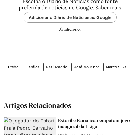
Escolha o Diário de Notícias como fonte
preferida de notícias no Google.
Saber mais
Adicionar o Diário de Notícias ao Google
Já adicionei
Futebol
Benfica
Real Madrid
José Mourinho
Marco Silva
Artigos Relacionados
Estoril e Famalicão empatam jogo
inaugural da I Liga