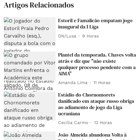
Artigos Relacionados
Estoril e Famalicão empatam jogo
inaugural da I Liga
DN/Lusa
9 Horas
Plantel da temporada. Chaves volta
atrás e diz que "não existe
qualquer processo pendente com a
AIMA"
Amanda Lima
11 Horas
Estádio do Chornomorets
danificado em ataque russo obriga
ao adiamento de jogo da Liga
ucraniana
Cecília Carmo
13 Horas
João Almeida abandona Volta à