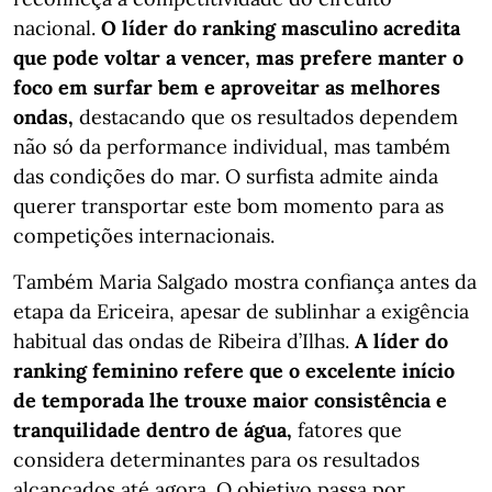
nacional.
O líder do ranking masculino acredita
que pode voltar a vencer, mas prefere manter o
foco em surfar bem e aproveitar as melhores
ondas,
destacando que os resultados dependem
não só da performance individual, mas também
das condições do mar. O surfista admite ainda
querer transportar este bom momento para as
competições internacionais.
Também Maria Salgado mostra confiança antes da
etapa da Ericeira, apesar de sublinhar a exigência
habitual das ondas de Ribeira d’Ilhas.
A líder do
ranking feminino refere que o excelente início
de temporada lhe trouxe maior consistência e
tranquilidade dentro de água,
fatores que
considera determinantes para os resultados
alcançados até agora. O objetivo passa por