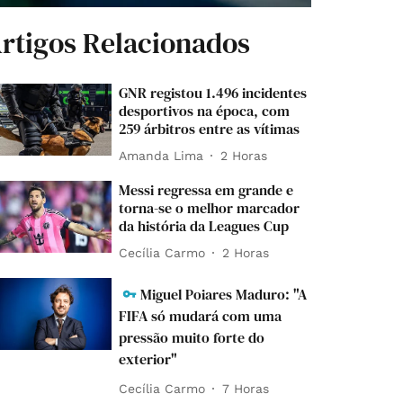
rtigos Relacionados
GNR registou 1.496 incidentes
desportivos na época, com
259 árbitros entre as vítimas
Amanda Lima
2 Horas
Messi regressa em grande e
torna-se o melhor marcador
da história da Leagues Cup
Cecília Carmo
2 Horas
Miguel Poiares Maduro: "A
FIFA só mudará com uma
pressão muito forte do
exterior"
Cecília Carmo
7 Horas