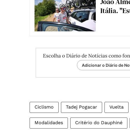
João Alme
Itália. "E
Escolha o Diário de Notícias como fon
Adicionar o Diário de No
Ciclismo
Tadej Pogacar
Vuelta
Modalidades
Critério do Dauphiné