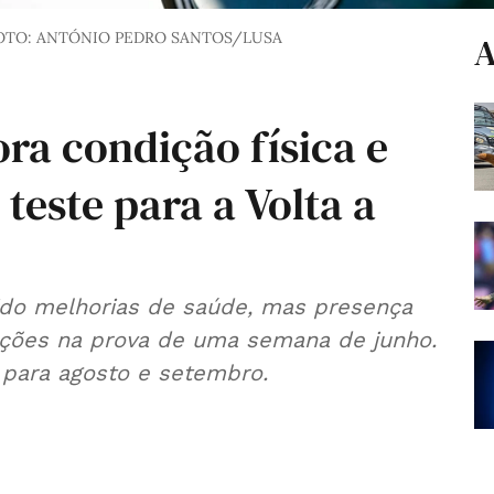
OTO: ANTÓNIO PEDRO SANTOS/LUSA
A
ra condição física e
este para a Volta a
ido melhorias de saúde, mas presença
ações na prova de uma semana de junho.
 para agosto e setembro.