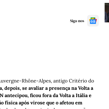
Siga-nos
 Auvergne-Rhône-Alpes, antigo Critério do
, depois, se avaliar a presença na Volta a
 antecipou, ficou fora da Volta a Itália e
 física após virose que o afetou em