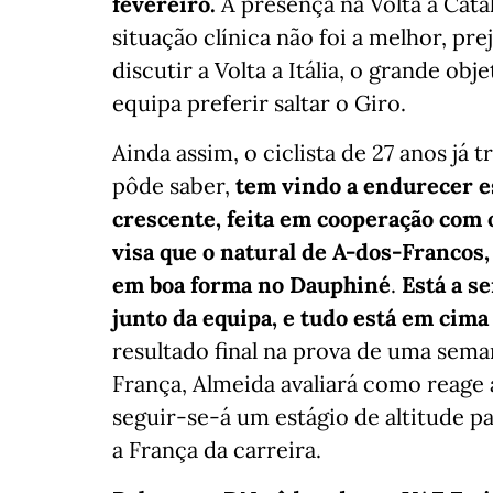
fevereiro.
A presença na Volta à Cata
situação clínica não foi a melhor, p
discutir a Volta a Itália, o grande o
equipa preferir saltar o Giro.
Ainda assim, o ciclista de 27 anos já
pôde saber,
tem vindo a endurecer e
crescente, feita em cooperação com 
visa que o natural de A-dos-Francos,
em boa forma no Dauphiné
.
Está a s
junto da equipa, e tudo está em cima
resultado final na prova de uma sema
França, Almeida avaliará como reage a
seguir-se-á um estágio de altitude pa
a França da carreira.