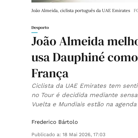
João Almeida, ciclista português da UAE Emirates
F
Desporto
João Almeida melho
usa Dauphiné como t
França
Ciclista da UAE Emirates tem sent
no Tour é decidida mediante sens
Vuelta e Mundiais estão na agenda
Frederico Bártolo
Publicado a
:
18 Mai 2026, 17:03