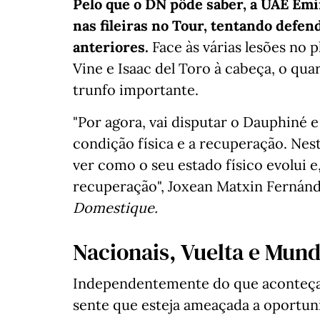
Pelo que o DN pôde saber, a UAE Emi
nas fileiras no Tour, tentando defe
anteriores.
Face às várias lesões no 
Vine e Isaac del Toro à cabeça, o qua
trunfo importante.
"Por agora, vai disputar o Dauphiné 
condição física e a recuperação. Ne
ver como o seu estado físico evolui 
recuperação", Joxean Matxin Fernánd
Domestique.
Nacionais, Vuelta e Mund
Independentemente do que aconteça, 
sente que esteja ameaçada a oportun