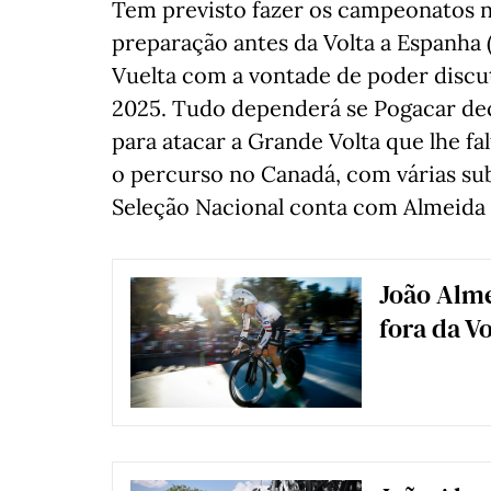
Tem previsto fazer os campeonatos n
preparação antes da Volta a Espanha 
Vuelta com a vontade de poder discu
2025. Tudo dependerá se Pogacar dec
para atacar a Grande Volta que lhe fa
o percurso no Canadá, com várias sub
Seleção Nacional conta com Almeida a 
João Alme
fora da Vo