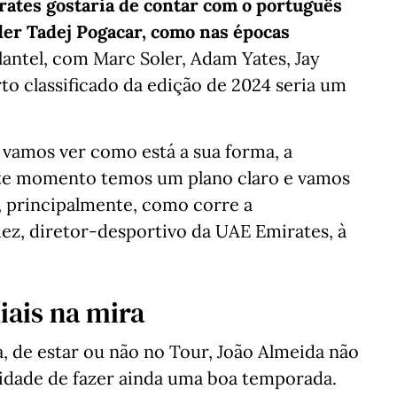
rates gostaria de contar com o português
nder Tadej Pogacar, como nas épocas
plantel, com Marc Soler, Adam Yates, Jay
rto classificado da edição de 2024 seria um
e vamos ver como está a sua forma, a
ste momento temos um plano claro e vamos
e, principalmente, como corre a
ez, diretor-desportivo da UAE Emirates, à
iais na mira
de estar ou não no Tour, João Almeida não
idade de fazer ainda uma boa temporada.