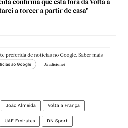
ida confirma que está fora da Volta a
starei a torcer a partir de casa"
te preferida de notícias no Google.
Saber mais
Já adicionei
tícias ao Google
João Almeida
Volta a França
UAE Emirates
DN Sport