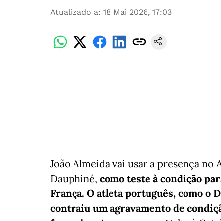
Atualizado a
:
18 Mai 2026, 17:03
João Almeida vai usar a presença no
Dauphiné,
como teste à condição para
França. O atleta português, como o DN
contraiu um agravamento de condição