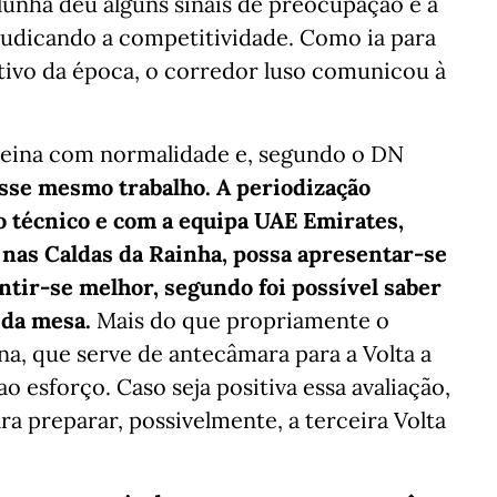
lunha deu alguns sinais de preocupação e a
rejudicando a competitividade. Como ia para
bjetivo da época, o corredor luso comunicou à
 treina com normalidade e, segundo o DN
sse mesmo trabalho. A periodização
o técnico e com a equipa UAE Emirates,
 nas Caldas da Rainha, possa apresentar-se
entir-se melhor, segundo foi possível saber
 da mesa.
Mais do que propriamente o
na, que serve de antecâmara para a Volta a
o esforço. Caso seja positiva essa avaliação,
ra preparar, possivelmente, a terceira Volta