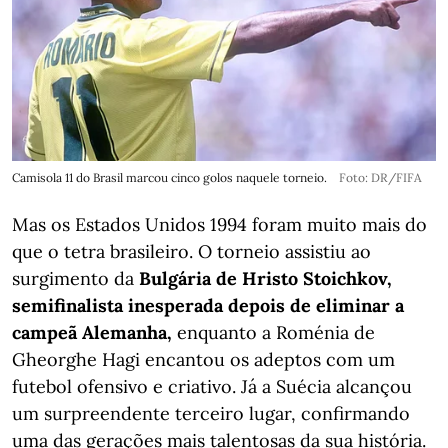
Camisola 11 do Brasil marcou cinco golos naquele torneio.
Foto: DR/FIFA
Mas os Estados Unidos 1994 foram muito mais do
que o tetra brasileiro. O torneio assistiu ao
surgimento da
Bulgária de Hristo Stoichkov,
semifinalista inesperada depois de eliminar a
campeã Alemanha,
enquanto a Roménia de
Gheorghe Hagi encantou os adeptos com um
futebol ofensivo e criativo. Já a Suécia alcançou
um surpreendente terceiro lugar, confirmando
uma das gerações mais talentosas da sua história.