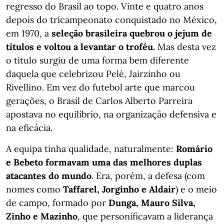
regresso do Brasil ao topo. Vinte e quatro anos
depois do tricampeonato conquistado no México,
em 1970, a
seleção brasileira quebrou o jejum de
títulos e voltou a levantar o troféu.
Mas desta vez
o título surgiu de uma forma bem diferente
daquela que celebrizou Pelé, Jairzinho ou
Rivellino. Em vez do futebol arte que marcou
gerações, o Brasil de Carlos Alberto Parreira
apostava no equilíbrio, na organização defensiva e
na eficácia.
A equipa tinha qualidade, naturalmente:
Romário
e Bebeto formavam uma das melhores duplas
atacantes do mundo
. Era, porém, a defesa (com
nomes como
Taffarel, Jorginho e Aldair
) e o meio
de campo, formado por
Dunga, Mauro Silva,
Zinho e Mazinho
, que personificavam a liderança