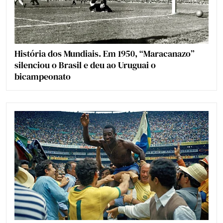
História dos Mundiais. Em 1950, “Maracanazo”
silenciou o Brasil e deu ao Uruguai o
bicampeonato