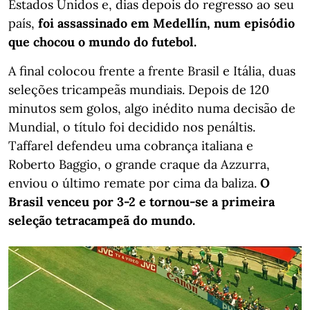
Estados Unidos e, dias depois do regresso ao seu
país,
foi assassinado em Medellín, num episódio
que chocou o mundo do futebol.
A final colocou frente a frente Brasil e Itália, duas
seleções tricampeãs mundiais. Depois de 120
minutos sem golos, algo inédito numa decisão de
Mundial, o título foi decidido nos penáltis.
Taffarel defendeu uma cobrança italiana e
Roberto Baggio, o grande craque da Azzurra,
enviou o último remate por cima da baliza.
O
Brasil venceu por 3-2 e tornou-se a primeira
seleção tetracampeã do mundo.