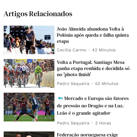
Artigos Relacionados
João Almeida abandona Volta à
Polónia após queda e falha quinta
etapa
Cecília Carmo
42 Minutos
Volta a Portugal. Santiago Mesa
ganha etapa renhida e decidida só
no 'photo finish'
Pedro Sequeira
52 Minutos
Mercado e Europa são fatores
de pressão no Dragão e na Luz.
Leão é o grande agitador
Pedro Sequeira
3 Horas
Federação norueguesa exige