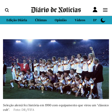
Edição Diária
Últimas
Opinião
Vídeos
DN Sport
Seleção alemã fez história em 1990 com equipamento que virou um "clássico
cult".
Foto: DR/FIFA