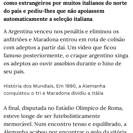
como estrangeiros por muitos italianos do norte
do país e pediu-lhes que não apoiassem
automaticamente a seleção italiana
.
A Argentina venceu nos penáltis e eliminou os
anfitriões e Maradona entrou em rota de colisão
com adeptos a partir daí. Um vídeo que ficou
famoso posteriormente, o craque argentino xinga
os adeptos ao ouvir assobios durante o hino de
seu país.
História dos Mundiais. Em 1990, a Alemanha
conquistou o tri e Maradona dividiu a Itália
A final, disputada no Estádio Olímpico de Roma,
esteve longe de ser futebolisticamente
memorável. Num encontro tenso e equilibrado, a
Alemanha acabou por encontrar o golo da vitória