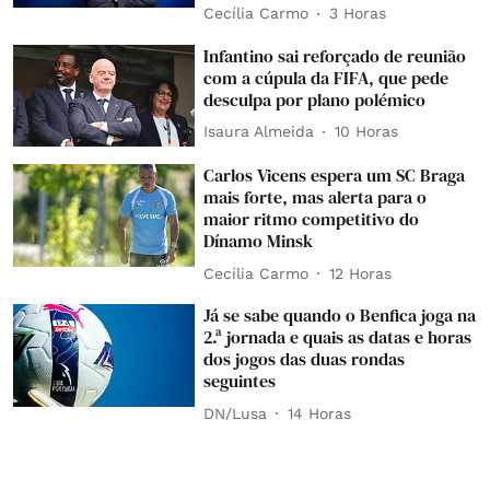
Cecília Carmo
3 Horas
Infantino sai reforçado de reunião
com a cúpula da FIFA, que pede
desculpa por plano polémico
Isaura Almeida
10 Horas
Carlos Vicens espera um SC Braga
mais forte, mas alerta para o
maior ritmo competitivo do
Dínamo Minsk
Cecília Carmo
12 Horas
Já se sabe quando o Benfica joga na
2.ª jornada e quais as datas e horas
dos jogos das duas rondas
seguintes
DN/Lusa
14 Horas