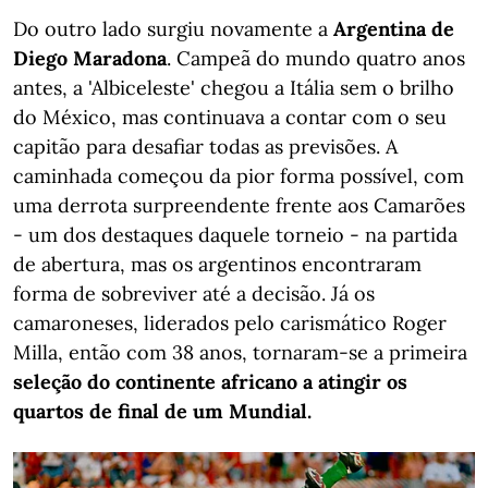
Do outro lado surgiu novamente a
Argentina de
Diego Maradona
. Campeã do mundo quatro anos
antes, a 'Albiceleste' chegou a Itália sem o brilho
do México, mas continuava a contar com o seu
capitão para desafiar todas as previsões. A
caminhada começou da pior forma possível, com
uma derrota surpreendente frente aos Camarões
- um dos destaques daquele torneio - na partida
de abertura, mas os argentinos encontraram
forma de sobreviver até a decisão. Já os
camaroneses, liderados pelo carismático Roger
Milla, então com 38 anos, tornaram-se a primeira
seleção do continente africano a atingir os
quartos de final de um Mundial.