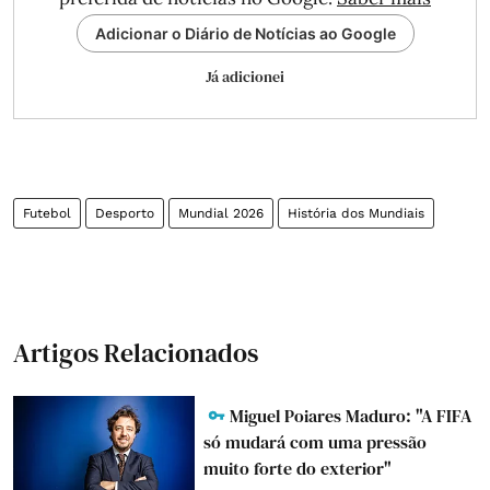
Adicionar o Diário de Notícias ao Google
Já adicionei
Futebol
Desporto
Mundial 2026
História dos Mundiais
Artigos Relacionados
Miguel Poiares Maduro: "A FIFA
só mudará com uma pressão
muito forte do exterior"