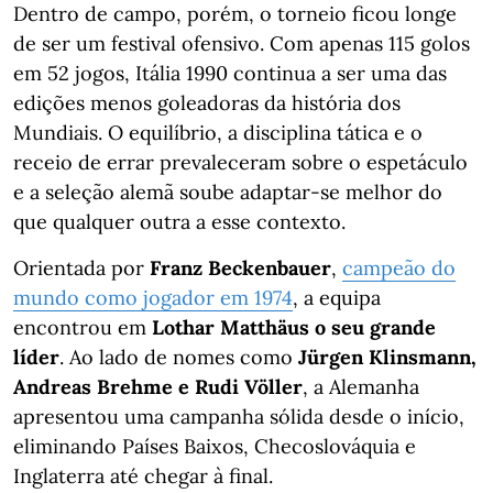
Dentro de campo, porém, o torneio ficou longe
de ser um festival ofensivo. Com apenas 115 golos
em 52 jogos, Itália 1990 continua a ser uma das
edições menos goleadoras da história dos
Mundiais. O equilíbrio, a disciplina tática e o
receio de errar prevaleceram sobre o espetáculo
e a seleção alemã soube adaptar-se melhor do
que qualquer outra a esse contexto.
Orientada por
Franz Beckenbauer
,
campeão do
mundo como jogador em 1974
, a equipa
encontrou em
Lothar Matthäus o seu grande
líder
. Ao lado de nomes como
Jürgen Klinsmann,
Andreas Brehme e Rudi Völler
, a Alemanha
apresentou uma campanha sólida desde o início,
eliminando Países Baixos, Checoslováquia e
Inglaterra até chegar à final.