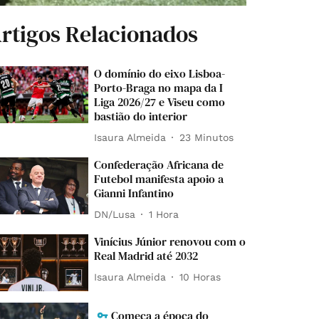
rtigos Relacionados
O domínio do eixo Lisboa-
Porto-Braga no mapa da I
Liga 2026/27 e Viseu como
bastião do interior
Isaura Almeida
23 Minutos
Confederação Africana de
Futebol manifesta apoio a
Gianni Infantino
DN/Lusa
1 Hora
Vinícius Júnior renovou com o
Real Madrid até 2032
Isaura Almeida
10 Horas
Começa a época do