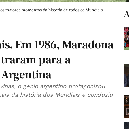
s maiores momentos da história de todos os Mundiais.
A
ais. Em 1986, Maradona
ntraram para a
 Argentina
inas, o génio argentino protagonizou
ais da história dos Mundiais e conduziu