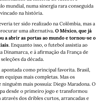
ulo mundial, numa sinergia rara conseguida
 vincado na história.
veria ter sido realizado na Colômbia, mas a
procurar uma alternativa
. O México, que já
ou a abrir as portas ao mundo e tornou-se o
iais
. Enquanto isso, o futebol assistia ao
a Dinamarca, e à afirmação da França de
 seleções da década.
 apontada como principal favorita. Brasil,
m equipas mais completas. Mas os
 ninguém mais possuía: Diego Maradona. O
ipa desde o primeiro jogo e transformou
 através dos dribles curtos, arrancadas e