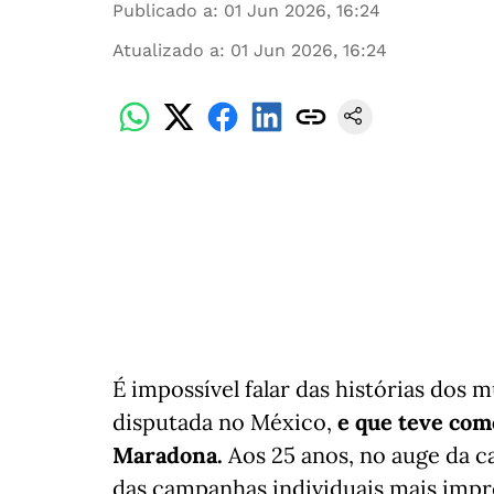
Publicado a
:
01 Jun 2026, 16:24
Atualizado a
:
01 Jun 2026, 16:24
É impossível falar das histórias dos 
disputada no México,
e que teve com
Maradona.
Aos 25 anos, no auge da c
das campanhas individuais mais impre