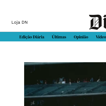
Loja DN
Edição Diária
Últimas
Opinião
Víde