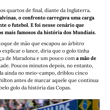
s quartos de final, diante da Inglaterra
.
lvinas, o confronto carregava uma carga
e o futebol. E foi nesse cenário que
s mais famosos da história dos Mundiais.
toque de mão que escapou ao árbitro
 explicar o lance, diria que o golo tinha
eça de Maradona e um pouco com
a mão de
idade. Poucos minutos depois, no entanto,
ola ainda no meio-campo, driblou cinco
hilton antes de marcar aquele que continua
elo golo da história das Copas.