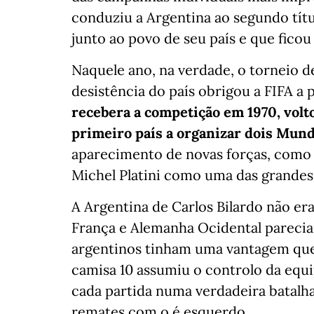
conduziu a Argentina ao segundo tít
junto ao povo de seu país e que ficou
Naquele ano, na verdade, o torneio de
desistência do país obrigou a FIFA a 
recebera a competição em 1970, volt
primeiro país a organizar dois Mund
aparecimento de novas forças, como 
Michel Platini como uma das grandes
A Argentina de Carlos Bilardo não era
França e Alemanha Ocidental parecia
argentinos tinham uma vantagem que
camisa 10 assumiu o controlo da equ
cada partida numa verdadeira batalha
remates com o é esquerdo.