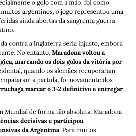
specialmente o golo com a mão, foi como
ra muitos argentinos, o jogo representou uma
feridas ainda abertas da sangrenta guerra
atino.
da contra a Inglaterra seria injusto, embora
rcante. No entanto,
Maradona voltou a
gica, marcando os dois golos da vitória por
Ocidental, quando os alemães recuperaram
empataram a partida, foi novamente dos
ruchaga marcar o 3-2 definitivo e entregar
 Mundial de forma tão absoluta. Maradona
tências decisivas e participou
ensivas da Argentina
. Para muitos