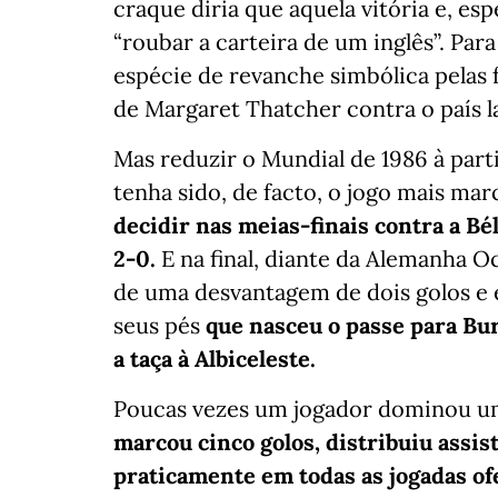
craque diria que aquela vitória e, e
“roubar a carteira de um inglês”. Pa
espécie de revanche simbólica pelas 
de Margaret Thatcher contra o país l
Mas reduzir o Mundial de 1986 à parti
tenha sido, de facto, o jogo mais ma
decidir nas meias-finais contra a Bél
2-0.
E na final, diante da Alemanha 
de uma desvantagem de dois golos e 
seus pés
que nasceu o passe para Bur
a taça à Albiceleste.
Poucas vezes um jogador dominou um
marcou cinco golos, distribuiu assis
praticamente em todas as jogadas of