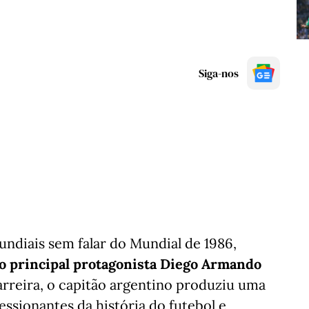
Siga-nos
mundiais sem falar do Mundial de 1986,
o principal protagonista Diego Armando
arreira, o capitão argentino produziu uma
ssionantes da história do futebol e