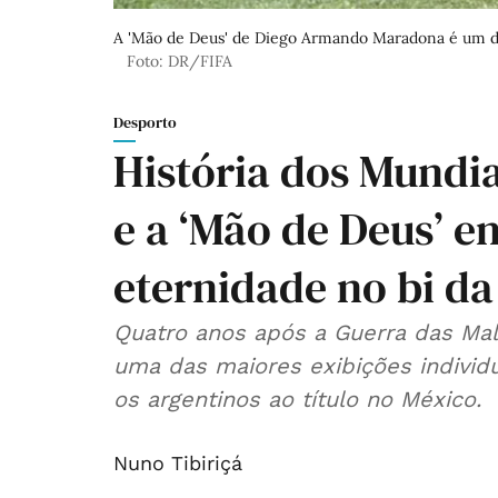
A 'Mão de Deus' de Diego Armando Maradona é um do
Foto: DR/FIFA
Desporto
História dos Mundi
e a ‘Mão de Deus’ e
eternidade no bi da
Quatro anos após a Guerra das Malv
uma das maiores exibições individu
os argentinos ao título no México.
Nuno Tibiriçá