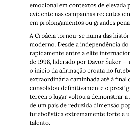
emocional em contextos de elevada p
evidente nas campanhas recentes em f
em prolongamentos ou grandes penal
A Croácia tornou-se numa das histór
moderno. Desde a independência do p
rapidamente entre a elite internacio
de 1998, liderado por Davor Šuker 
o início da afirmação croata no futeb
extraordinária caminhada até à final 
consolidou definitivamente o prestíg
terceiro lugar voltou a demonstrar a
de um país de reduzida dimensão po
futebolística extremamente forte e 
talento.