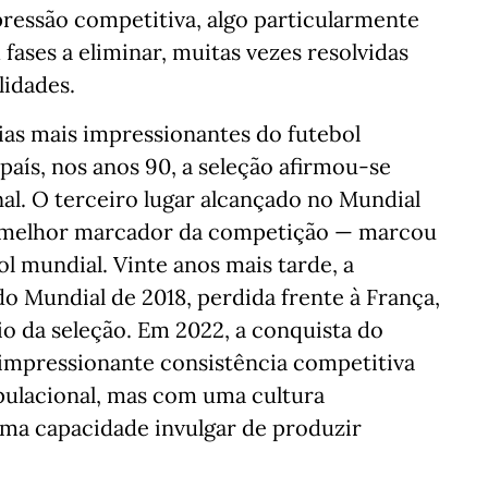
ressão competitiva, algo particularmente
ases a eliminar, muitas vezes resolvidas
idades.
ias mais impressionantes do futebol
aís, nos anos 90, a seleção afirmou-se
nal. O terceiro lugar alcançado no Mundial
— melhor marcador da competição — marcou
ol mundial. Vinte anos mais tarde, a
do Mundial de 2018, perdida frente à França,
io da seleção. Em 2022, a conquista do
 impressionante consistência competitiva
pulacional, mas com uma cultura
uma capacidade invulgar de produzir