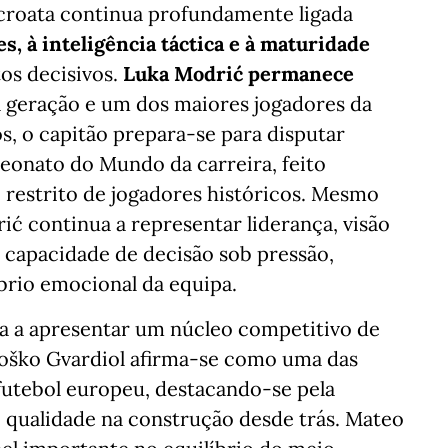
 croata continua profundamente ligada
s, à inteligência táctica e à maturidade
s decisivos.
Luka Modrić permanece
 geração e um dos maiores jogadores da
os, o capitão prepara-se para disputar
eonato do Mundo da carreira, feito
restrito de jogadores históricos. Mesmo
ić continua a representar liderança, visão
 capacidade de decisão sob pressão,
brio emocional da equipa.
ua a apresentar um núcleo competitivo de
 Joško Gvardiol afirma-se como uma das
 futebol europeu, destacando-se pela
e qualidade na construção desde trás. Mateo