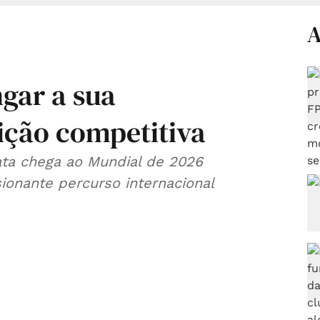
A
gar a sua
ição competitiva
ata chega ao Mundial de 2026
ionante percurso internacional