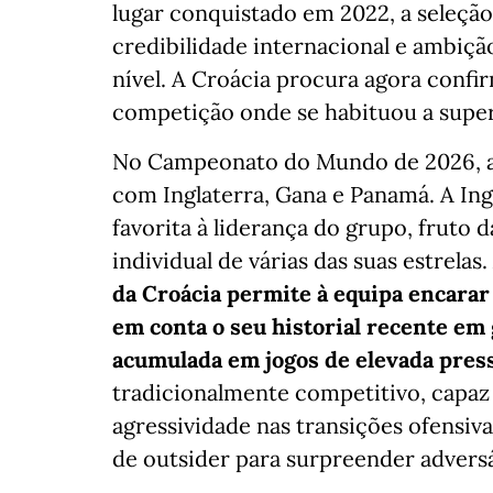
lugar conquistado em 2022, a seleçã
credibilidade internacional e ambiçã
nível. A Croácia procura agora confi
competição onde se habituou a super
No Campeonato do Mundo de 2026, a 
com Inglaterra, Gana e Panamá. A In
favorita à liderança do grupo, fruto 
individual de várias das suas estrelas
da Croácia permite à equipa encarar
em conta o seu historial recente em
acumulada em jogos de elevada pres
tradicionalmente competitivo, capaz 
agressividade nas transições ofensiva
de outsider para surpreender advers