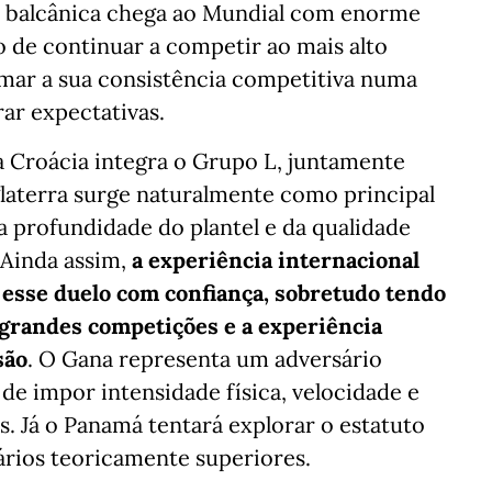
o balcânica chega ao Mundial com enorme
o de continuar a competir ao mais alto
rmar a sua consistência competitiva numa
ar expectativas.
Croácia integra o Grupo L, juntamente
glaterra surge naturalmente como principal
da profundidade do plantel e da qualidade
. Ainda assim,
a experiência internacional
 esse duelo com confiança, sobretudo tendo
 grandes competições e a experiência
são
. O Gana representa um adversário
de impor intensidade física, velocidade e
s. Já o Panamá tentará explorar o estatuto
ários teoricamente superiores.