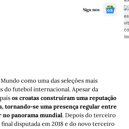
Siga-nos
o Mundo como uma das seleções mais
as do futebol internacional. Apesar da
 país
os croatas construíram uma reputação
, tornando-se uma presença regular entre
ar no panorama mundial
. Depois do terceiro
 final disputada em 2018 e do novo terceiro