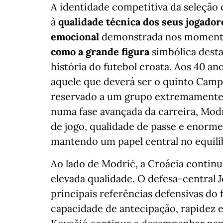
A identidade competitiva da seleção
à
qualidade técnica dos seus jogadore
emocional
demonstrada nos momento
como a grande figura
simbólica desta
história do futebol croata. Aos 40 an
aquele que deverá ser o quinto Camp
reservado a um grupo extremamente 
numa fase avançada da carreira, Modr
de jogo, qualidade de passe e enorme
mantendo um papel central no equilí
Ao lado de Modrić, a Croácia contin
elevada qualidade. O defesa-central
principais referências defensivas do
capacidade de antecipação, rapidez 