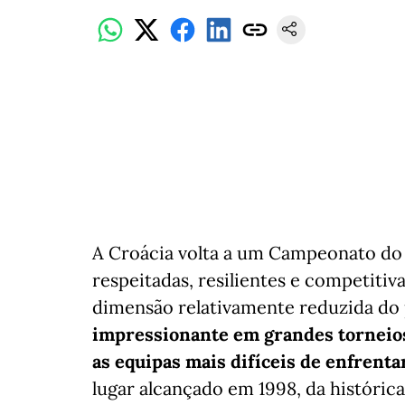
A Croácia volta a um Campeonato d
respeitadas, resilientes e competitiv
dimensão relativamente reduzida do
impressionante em grandes torneios
as equipas mais difíceis de enfrent
lugar alcançado em 1998, da histórica