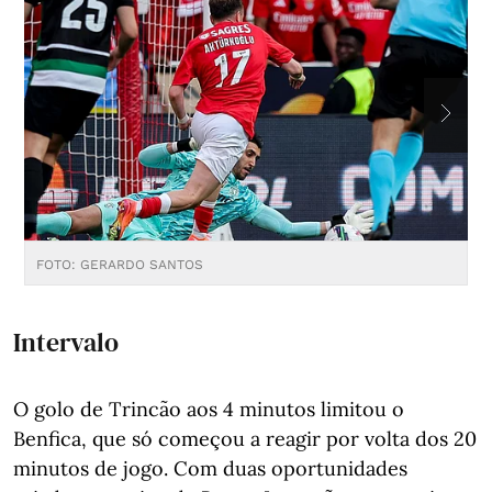
FOTO: GERARDO SANTOS
F
Intervalo
O golo de Trincão aos 4 minutos limitou o
Benfica, que só começou a reagir por volta dos 20
minutos de jogo. Com duas oportunidades