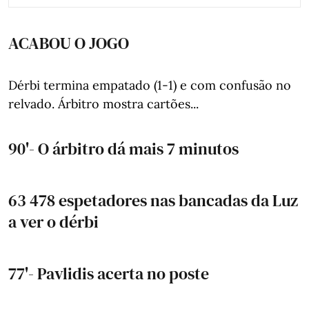
ACABOU O JOGO
Dérbi termina empatado (1-1) e com confusão no
relvado. Árbitro mostra cartões...
90'- O árbitro dá mais 7 minutos
63 478 espetadores nas bancadas da Luz
a ver o dérbi
77'- Pavlidis acerta no poste