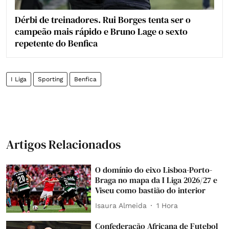
Dérbi de treinadores. Rui Borges tenta ser o
campeão mais rápido e Bruno Lage o sexto
repetente do Benfica
I Liga
Sporting
Benfica
Artigos Relacionados
O domínio do eixo Lisboa-Porto-
Braga no mapa da I Liga 2026/27 e
Viseu como bastião do interior
Isaura Almeida
1 Hora
Confederação Africana de Futebol