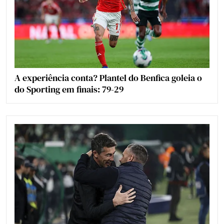
A experiência conta? Plantel do Benfica goleia o
do Sporting em finais: 79-29