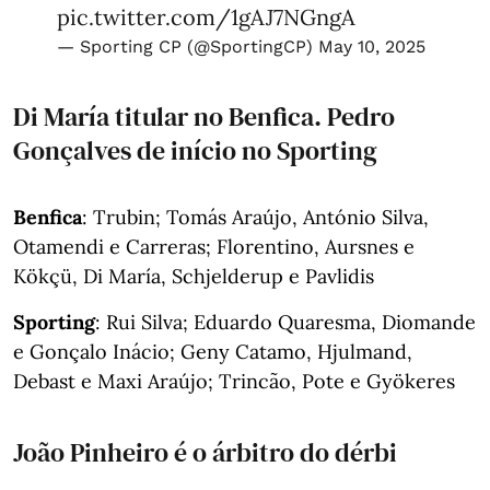
pic.twitter.com/1gAJ7NGngA
— Sporting CP (@SportingCP)
May 10, 2025
Di María titular no Benfica. Pedro
Gonçalves de início no Sporting
Benfica
: Trubin; Tomás Araújo, António Silva,
Otamendi e Carreras; Florentino, Aursnes e
Kökçü, Di María, Schjelderup e Pavlidis
Sporting
: Rui Silva; Eduardo Quaresma, Diomande
e Gonçalo Inácio; Geny Catamo, Hjulmand,
Debast e Maxi Araújo; Trincão, Pote e Gyökeres
João Pinheiro é o árbitro do dérbi