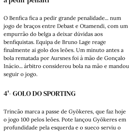
O Benfica fica a pedir grande penalidade... num
jogo de braços entre Debast e Otamendi, com um
empurrão do belga a deixar dúvidas aos
benfiquistas. Equipa de Bruno Lage reage
finalmente ai golo dos leões. Um minuto antes a
bola rematada por Aursnes foi à mão de Gonçalo
Inácio... árbitro considerou bola na mão e mandou
seguir o jogo.
4'- GOLO DO SPORTING
Trincão marca a passe de Gyökeres, que faz hoje
o jogo 100 pelos leões. Pote lançou Gyökeres em
profundidade pela esquerda e o sueco serviu o