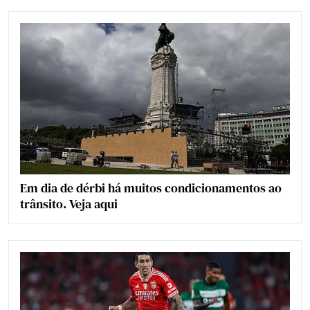
Em dia de dérbi há muitos condicionamentos ao
trânsito. Veja aqui