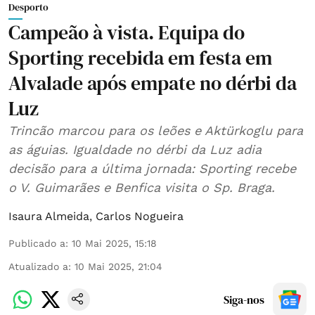
Desporto
Campeão à vista. Equipa do
Sporting recebida em festa em
Alvalade após empate no dérbi da
Luz
Trincão marcou para os leões e Aktürkoglu para
as águias. Igualdade no dérbi da Luz adia
decisão para a última jornada: Sporting recebe
o V. Guimarães e Benfica visita o Sp. Braga.
Isaura Almeida
,
Carlos Nogueira
Publicado a
:
10 Mai 2025, 15:18
Atualizado a
:
10 Mai 2025, 21:04
Siga-nos