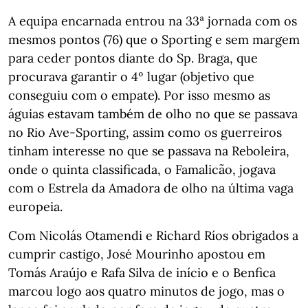
A equipa encarnada entrou na 33ª jornada com os
mesmos pontos (76) que o Sporting e sem margem
para ceder pontos diante do Sp. Braga, que
procurava garantir o 4º lugar (objetivo que
conseguiu com o empate). Por isso mesmo as
águias estavam também de olho no que se passava
no Rio Ave-Sporting, assim como os guerreiros
tinham interesse no que se passava na Reboleira,
onde o quinta classificada, o Famalicão, jogava
com o Estrela da Amadora de olho na última vaga
europeia.
Com Nicolás Otamendi e Richard Ríos obrigados a
cumprir castigo, José Mourinho apostou em
Tomás Araújo e Rafa Silva de início e o Benfica
marcou logo aos quatro minutos de jogo, mas o