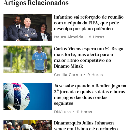
Artigos Relacionados
Infantino sai reforçado de reunião
com a cúpula da FIFA, que pede
desculpa por plano polémico
Isaura Almeida
8 Horas
Carlos Vicens espera um SC Braga
mais forte, mas alerta para o
maior ritmo competitivo do
Dínamo Minsk
Cecília Carmo
9 Horas
Já se sabe quando o Benfica joga na
2.ª jornada e quais as datas e horas
dos jogos das duas rondas
seguintes
DN/Lusa
11 Horas
Dinamarquês Julius Johansen
vence em Lisboa e é o primeiro