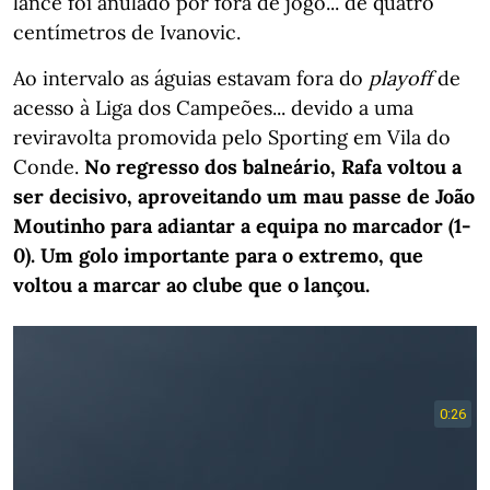
lance foi anulado por fora de jogo... de quatro
centímetros de Ivanovic.
Ao intervalo as águias estavam fora do
playoff
de
acesso à Liga dos Campeões... devido a uma
reviravolta promovida pelo Sporting em Vila do
Conde.
No regresso dos balneário, Rafa voltou a
ser decisivo, aproveitando um mau passe de João
Moutinho para adiantar a equipa no marcador (1-
0). Um golo importante para o extremo, que
voltou a marcar ao clube que o lançou.