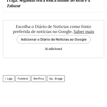
I Liga. Segunda-feira louca imune ao Real e a
Zalazar
Escolha o Diário de Notícias como fonte
preferida de notícias no Google.
Saber mais
Adicionar o Diário de Notícias ao Google
Já adicionei
I Liga
Futebol
Benfica
Sp. Braga