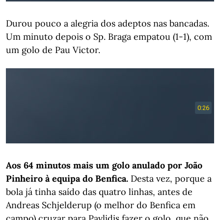
Durou pouco a alegria dos adeptos nas bancadas.
Um minuto depois o Sp. Braga empatou (1-1), com
um golo de Pau Victor.
Aos 64 minutos mais um golo anulado por João
Pinheiro à equipa do Benfica.
Desta vez, porque a
bola já tinha saído das quatro linhas, antes de
Andreas Schjelderup (o melhor do Benfica em
campo) cruzar para Pavlidis fazer o golo, que não