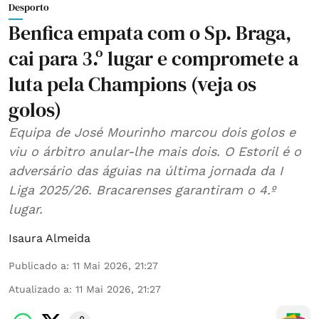
Desporto
Benfica empata com o Sp. Braga,
cai para 3.º lugar e compromete a
luta pela Champions (veja os
golos)
Equipa de José Mourinho marcou dois golos e
viu o árbitro anular-lhe mais dois. O Estoril é o
adversário das águias na última jornada da I
Liga 2025/26. Bracarenses garantiram o 4.º
lugar.
Isaura Almeida
Publicado a
:
11 Mai 2026, 21:27
Atualizado a
:
11 Mai 2026, 21:27