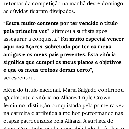
retomar da competição na manhã deste domingo,
as dúvidas ficaram dissipadas.
“Estou muito contente por ter vencido o título
pela primeira vez”
, afirmou a surfista após
assegurar a conquista.
“Foi muito especial vencer
aqui nos Açores, sobretudo por ter os meus
amigos e os meus pais presentes. Esta vitória
significa que cumpri os meus planos e objetivos
e que os meus treinos deram certo”
,
acrescentou.
Além do título nacional, Maria Salgado confirmou
igualmente a vitória no Allianz Triple Crown
feminino, distinção conquistada pela primeira vez
na carreira e atribuída à melhor performance nas
etapas patrocinadas pela Allianz. A surfista de
Santa Cruz tinha ainda a possibilidade de fechar o