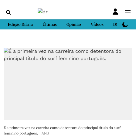
Edição Diária
Últimas
Opinião
Vídeos
DN Sport
É a primeira vez na carreira como detentora do principal título do surf
feminino português.
ANS