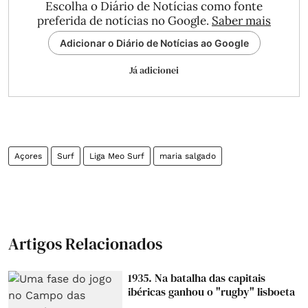
Escolha o Diário de Notícias como fonte
preferida de notícias no Google.
Saber mais
Adicionar o Diário de Notícias ao Google
Já adicionei
Açores
Surf
Liga Meo Surf
maria salgado
Artigos Relacionados
1935. Na batalha das capitais
ibéricas ganhou o "rugby" lisboeta