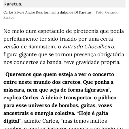
Carlos Silva e André Reis formam a dulpa de DJ Karetus.
Foto: Gerardo
Santos
No meio dum espetáculo de pirotecnia que podia
perfeitamente ter sido trazido por uma certa
versão de Rammstein, o
Entrudo Chocalheiro
,
figura gigante que se tornou presença obrigatória
nos concertos da banda, teve gravidade própria.
“
Queremos que quem esteja a ver o concerto
entre neste mundo dos caretos. Que ponha a
máscara, nem que seja de forma figurativa”,
explica Carlos. A ideia é transportar o público
para esse universo de bombos, gaitas, vozes
ancestrais e energia coletiva. “Hoje é gaita
digital”
, admite Carlos, “mas temos muitos
bombos e muitos gaiteiros connosco ao longo do