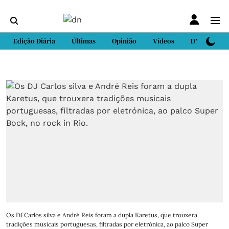
Edição Diária
Últimas
Opinião
Vídeos
DN Sport
Os DJ Carlos silva e André Reis foram a dupla Karetus, que trouxera
tradições musicais portuguesas, filtradas por eletrónica, ao palco Super