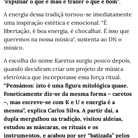
"expulsar o que é mau e trazer o que é bom"
.
A energia dessa tradiçã tornou‑se imediatamente
uma inspiração estética e emocional: “É
libertação, é boa energia, é chocalhar. É isso que
queremos na nossa música", sustenta ao DN o
músico.
A escolha do nome Karetus surgiu pouco depois,
quando decidiram criar um projeto de música
eletrónica que incorporasse essa força ritual.
“Pensámos: isto é uma figura mitológica quase.
Foneticamente diz‑se da mesma forma – caretos
–, mas escreve‑se com K e U e energia é a
mesma”, explica Carlos Silva. A partir daí, a
dupla mergulhou na tradição, visitou aldeias,
estudou as máscaras, os rituais e os
instrumentos, e acabou por ser “batizada” pelos