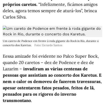
próprios caretos.
“Infelizmente, ficámos amigos
deles, agora temos sempre de aturá‑los”, brinca
Carlos Silva.
Um careto de Podence em frente à roda gigante do Rock in Rio, durante o
concerto dos Karetus.
Foto: Gerardo Santos
Eessa amizade foi evidente no Palco Super Bock,
quando 20 caretos – dez de Podence e dez de
Lazarim –
invadiram as várias centenas de
pessoas que assistiam ao concerto dos Karetus. E
nem o calor os demoveu de fazerem travessuras,
apesar ostentarem fatos pesados, feitos de lã,
pensados para os rigores do inverno
transmontano
.