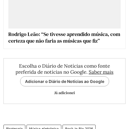
Rodrigo Leão: “Se tivesse aprendido música, com
certeza que não faria as músicas que fiz”
Escolha o Diário de Notícias como fonte
preferida de notícias no Google.
Saber mais
Adicionar o Diário de Notícias ao Google
Já adicionei
Pirotecnia
Música eletrónica
Rock in Rio 2026