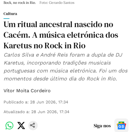
Bock, no rock in Rio.
Foto: Gerardo Santos
Cultura
Um ritual ancestral nascido no
Cacém. A música eletrónica dos
Karetus no Rock in Rio
Carlos Silva e André Reis foram a dupla de DJ
Karetus, incorporando tradições musicais
portuguesas com música eletrónica. Foi um dos
momentos desde último dia do Rock in Rio.
Vítor Moita Cordeiro
Publicado a
:
28 Jun 2026, 17:34
Atualizado a
:
28 Jun 2026, 17:34
Siga-nos