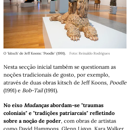
O 'kitsch' de Jeff Koons: 'Poodle' (1991).
Foto: Reinaldo Rodrigues
Nesta secção inicial também se questionam as
noções tradicionais de gosto, por exemplo,
através de duas obras kitsch de Jeff Koons,
Poodle
(1991) e
Bob-Tail
(1991).
No eixo
Mudanças
abordam-se "traumas
coloniais" e "tradições patriarcais"
refletindo
sobre a noção de poder
, com obras de artistas
como David Hammons, Glenn Ligon, Kara Walker,