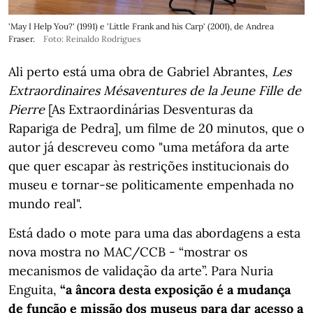
'May I Help You?' (1991) e 'Little Frank and his Carp' (2001), de Andrea
Fraser.
Foto: Reinaldo Rodrigues
Ali perto está uma obra de Gabriel Abrantes,
Les
Extraordinaires Mésaventures de la Jeune Fille de
Pierre
[As Extraordinárias Desventuras da
Rapariga de Pedra], um filme de 20 minutos, que o
autor já descreveu como "uma metáfora da arte
que quer escapar às restrições institucionais do
museu e tornar-se politicamente empenhada no
mundo real".
Está dado o mote para uma das abordagens a esta
nova mostra no MAC/CCB - “mostrar os
mecanismos de validação da arte”. Para Nuria
Enguita,
“a âncora desta exposição é a mudança
de função e missão dos museus para dar acesso a