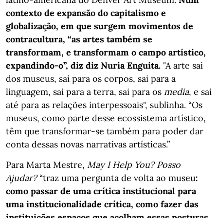
contexto de expansão do capitalismo e
globalização, em que surgem movimentos de
contracultura, “as artes também se
transformam, e transformam o campo artístico,
expandindo-o”, diz diz Nuria Enguita.
"A arte sai
dos museus, sai para os corpos, sai para a
linguagem, sai para a terra, sai para os
media
, e sai
até para as relações interpessoais", sublinha. “Os
museus, como parte desse ecossistema artístico,
têm que transformar-se também para poder dar
conta dessas novas narrativas artísticas.”
Para Marta Mestre,
May I Help You? Posso
Ajudar?
“traz uma pergunta de volta ao museu
:
como passar de uma crítica institucional para
uma institucionalidade crítica, como fazer das
instituições espaços que acolham essas posturas