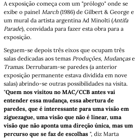
A exposição começa com um "prólogo" onde se
exibe o painel
March
(1986) de Gilbert & George e
um mural da artista argentina Ad Minolti (
Antifa
Parade
), convidada para fazer esta obra para a
exposição.
Seguem-se depois três eixos que ocupam três
salas dedicadas aos temas
Produções
,
Mudanças
e
Tramas
. Derrubaram-se paredes (a anterior
exposição permanente estava dividida em nove
salas) abrindo-se outras possibilidades na visita.
"
Quem nos visitou no MAC/CCB antes vai
entender essa mudança, essa abertura de
paredes, que é interessante para uma visão em
ziguezague, uma visão que não é linear, uma
visão que não aponta uma direção única, mas um
percurso que se faz de escolhas
", diz Marta