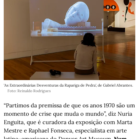
'As Extraordinárias Desventuras da Rapariga de Pedra', de Gabriel Abrantes.
Foto: Reinaldo Rodrigues
“Partimos da premissa de que os anos 1970 são um
momento de crise que muda o mundo”, diz Nuria
Enguita, que é curadora da exposição com Marta
Mestre e Raphael Fonseca, especialista em arte
latino-americana do Denver Art Museum.
Num