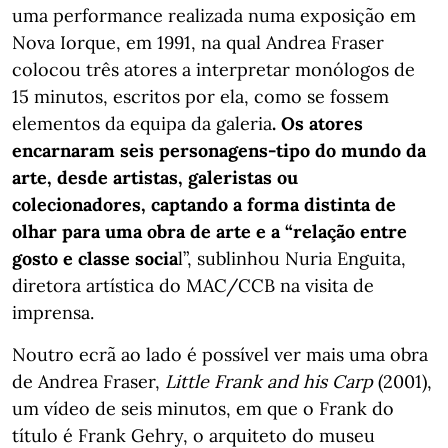
uma performance realizada numa exposição em
Nova Iorque, em 1991, na qual Andrea Fraser
colocou três atores a interpretar monólogos de
15 minutos, escritos por ela, como se fossem
elementos da equipa da galeria
. Os atores
encarnaram seis personagens-tipo do mundo da
arte, desde artistas, galeristas ou
colecionadores, captando a forma distinta de
olhar para uma obra de arte e a “relação entre
gosto e classe socia
l”, sublinhou Nuria Enguita,
diretora artística do MAC/CCB na visita de
imprensa.
Noutro ecrã ao lado é possível ver mais uma obra
de Andrea Fraser,
Little Frank and his Carp
(2001),
um vídeo de seis minutos, em que o Frank do
título é Frank Gehry, o arquiteto do museu