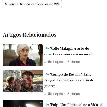
Museu de Arte Contemporânea do CCB
Artigos Relacionados
'Calle Málaga'. A arte de
envelhecer não está na moda
João Lopes
5 Horas
'Campo de Batalha'. Uma
tragédia moral em cenário de
guerra
João Lopes
5 Horas
'Pulp: Um Filme sobre a Vida, a