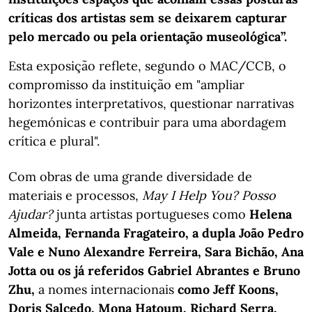
críticas dos artistas sem se deixarem capturar
pelo mercado ou pela orientação museológica”.
Esta exposição reflete, segundo o MAC/CCB, o
compromisso da instituição em "ampliar
horizontes interpretativos, questionar narrativas
hegemónicas e contribuir para uma abordagem
crítica e plural".
Com obras de uma grande diversidade de
materiais e processos,
May I Help You? Posso
Ajudar?
junta artistas portugueses como
Helena
Almeida, Fernanda Fragateiro, a dupla João Pedro
Vale e Nuno Alexandre Ferreira, Sara Bichão, Ana
Jotta ou os já referidos Gabriel Abrantes e Bruno
Zhu,
a nomes internacionais
como Jeff Koons,
Doris Salcedo, Mona Hatoum, Richard Serra,