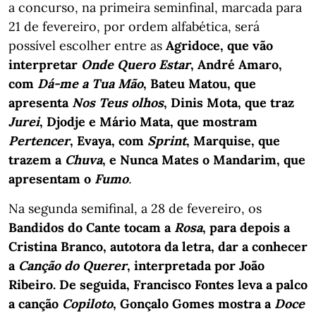
a concurso, na primeira seminfinal, marcada para
21 de fevereiro, por ordem alfabética, será
possível escolher entre as
Agridoce, que vão
interpretar
Onde Quero Estar
, André Amaro,
com
Dá-me a Tua Mão
, Bateu Matou, que
apresenta
Nos Teus olhos
, Dinis Mota, que traz
Jurei
, Djodje e Mário Mata, que mostram
Pertencer
, Evaya, com
Sprint
, Marquise, que
trazem a
Chuva
, e Nunca Mates o Mandarim, que
apresentam o
Fumo
.
Na segunda semifinal, a 28 de fevereiro, os
Bandidos do Cante tocam a
Rosa
, para depois a
Cristina Branco, autotora da letra, dar a conhecer
a
Canção do Querer
, interpretada por João
Ribeiro. De seguida, Francisco Fontes leva a palco
a canção
Copiloto
, Gonçalo Gomes mostra a
Doce