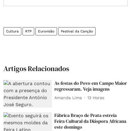
Cultura
RTP
Eurovisão
Festival da Canção
Artigos Relacionados
As festas do Povo em Campo Maior
regressaram. Veja imagens
Amanda Lima
13 Horas
Fábrica Braço de Prata estreia
Feira Cultural da Diáspora Africana
este domingo