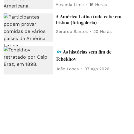
Amanda Lima
16 Horas
A América Latina toda cabe em
Lisboa (fotogaleria)
Gerardo Santos
20 Horas
As histórias sem fim de
Tchékhov
João Lopes
07 Ago 2026