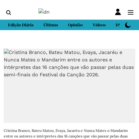
Edição Diária
Últimas
Opinião
Vídeos
DN Sport
Cristina Branco, Bateu Matou, Evaya, Jacaréu e Nunca Mates o Mandarim
entre os autores e intérpretes das 16 canções que vão passar pelas duas