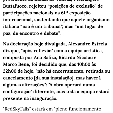
Buttafuoco, rejeitou “posições de exclusão” de
participações nacionais na 61.ª exposição
internacional, sustentando que aquele organismo
italiano “não é um tribunal”, mas “um lugar de
paz, de encontro e debate”.
Na declaração hoje divulgada, Alexandre Estrela
diz que, "após reflexão" com a equipa artística,
composta por Ana Baliza, Ricardo Nicolau e
Marco Bene, foi decidido que, das 10h00 às
22h00 de hoje, "não há encerramento, retirada ou
cancelamento [da sua instalação], mas haverá
algumas alterações": "A obra operará numa
configuração" diferente, mas toda a equipa estará
presente na inauguração.
"RedSkyFalls" estará em "pleno funcionamento