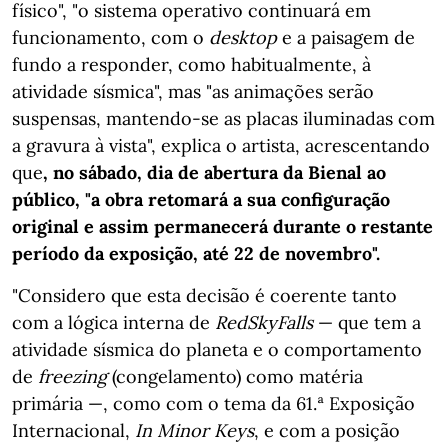
físico", "o sistema operativo continuará em
funcionamento, com o
desktop
e a paisagem de
fundo a responder, como habitualmente, à
atividade sísmica", mas "as animações serão
suspensas, mantendo-se as placas iluminadas com
a gravura à vista", explica o artista, acrescentando
que
, no sábado, dia de abertura da Bienal ao
público, "a obra retomará a sua configuração
original e assim permanecerá durante o restante
período da exposição, até 22 de novembro".
"Considero que esta decisão é coerente tanto
com a lógica interna de
RedSkyFalls
— que tem a
atividade sísmica do planeta e o comportamento
de
freezing
(congelamento) como matéria
primária —, como com o tema da 61.ª Exposição
Internacional,
In Minor Keys
, e com a posição