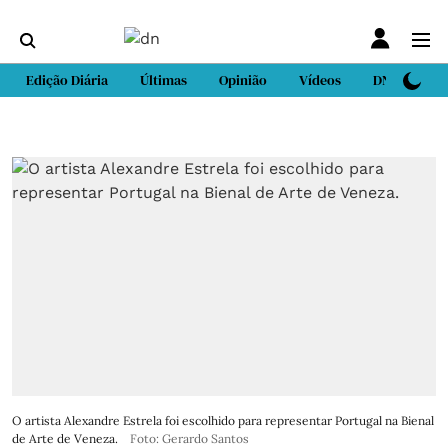
Edição Diária
Últimas
Opinião
Vídeos
DN Sport
O artista Alexandre Estrela foi escolhido para representar Portugal na Bienal
de Arte de Veneza.
Foto: Gerardo Santos