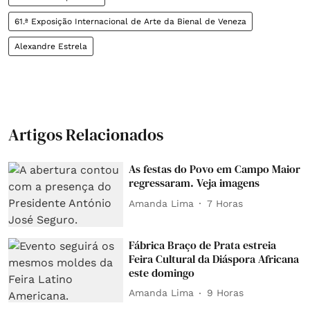
61.ª Exposição Internacional de Arte da Bienal de Veneza
Alexandre Estrela
Artigos Relacionados
As festas do Povo em Campo Maior
regressaram. Veja imagens
Amanda Lima
7 Horas
Fábrica Braço de Prata estreia
Feira Cultural da Diáspora Africana
este domingo
Amanda Lima
9 Horas