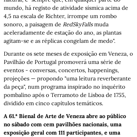
mundo, há registo de atividade sísmica acima de
4,5 na escala de Richter, irrompe um rombo
sonoro, a paisagem de
RedSkyFalls
muda
aceleradamente de estação do ano, as plantas
agitam-se e as réplicas congelam de medo".
Durante os sete meses de exposição em Veneza, o
Pavilhão de Portugal promoverá uma série de
eventos - conversas, concertos, happenings,
projeções — propondo "uma leitura reverberante
da peça", num programa inspirado no inquérito
pombalino após o Terramoto de Lisboa de 1755,
dividido em cinco capítulos temáticos.
A 61.ª Bienal de Arte de Veneza abre ao público
no sábado com cem pavilhões nacionais, uma
exposição geral com 111 participantes, e uma