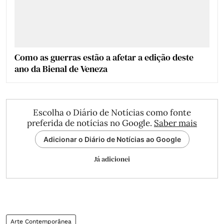
Como as guerras estão a afetar a edição deste
ano da Bienal de Veneza
Escolha o Diário de Notícias como fonte
preferida de notícias no Google.
Saber mais
Adicionar o Diário de Notícias ao Google
Já adicionei
Arte Contemporânea