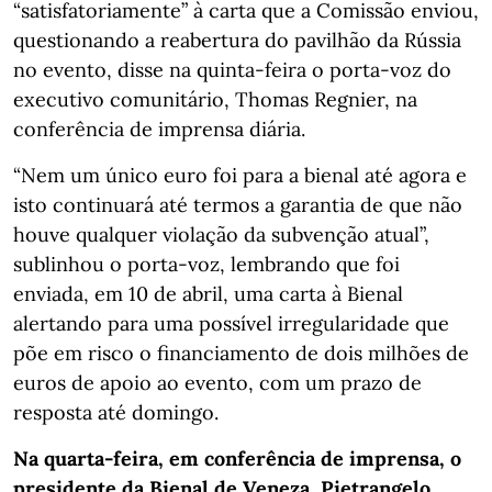
“satisfatoriamente” à carta que a Comissão enviou,
questionando a reabertura do pavilhão da Rússia
no evento, disse na quinta-feira o porta-voz do
executivo comunitário, Thomas Regnier, na
conferência de imprensa diária.
“Nem um único euro foi para a bienal até agora e
isto continuará até termos a garantia de que não
houve qualquer violação da subvenção atual”,
sublinhou o porta-voz, lembrando que foi
enviada, em 10 de abril, uma carta à Bienal
alertando para uma possível irregularidade que
põe em risco o financiamento de dois milhões de
euros de apoio ao evento, com um prazo de
resposta até domingo.
Na quarta-feira, em conferência de imprensa, o
presidente da Bienal de Veneza, Pietrangelo