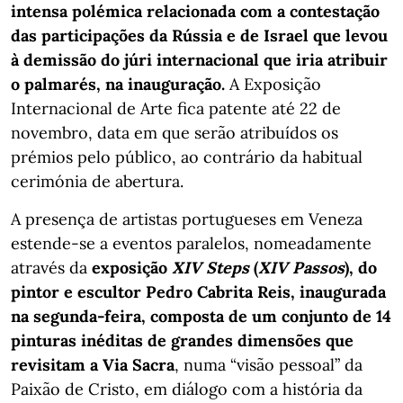
intensa polémica relacionada com a contestação
das participações da Rússia e de Israel que levou
à demissão do júri internacional que iria atribuir
o palmarés, na inauguração.
A Exposição
Internacional de Arte fica patente até 22 de
novembro, data em que serão atribuídos os
prémios pelo público, ao contrário da habitual
cerimónia de abertura.
A presença de artistas portugueses em Veneza
estende-se a eventos paralelos, nomeadamente
através da
exposição
XIV Steps
(
XIV Passos
), do
pintor e escultor Pedro Cabrita Reis, inaugurada
na segunda-feira, composta de um conjunto de 14
pinturas inéditas de grandes dimensões que
revisitam a Via Sacra
, numa “visão pessoal” da
Paixão de Cristo, em diálogo com a história da