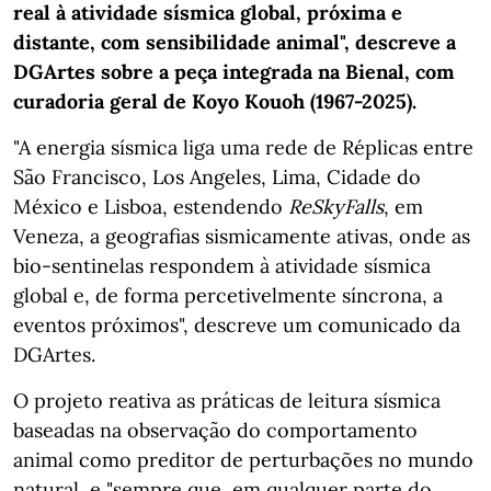
real à atividade sísmica global, próxima e
distante, com sensibilidade animal", descreve a
DGArtes sobre a peça integrada na Bienal, com
curadoria geral de Koyo Kouoh (1967-2025).
"A energia sísmica liga uma rede de Réplicas entre
São Francisco, Los Angeles, Lima, Cidade do
México e Lisboa, estendendo
ReSkyFalls
, em
Veneza, a geografias sismicamente ativas, onde as
bio-sentinelas respondem à atividade sísmica
global e, de forma percetivelmente síncrona, a
eventos próximos", descreve um comunicado da
DGArtes.
O projeto reativa as práticas de leitura sísmica
baseadas na observação do comportamento
animal como preditor de perturbações no mundo
natural, e "sempre que, em qualquer parte do