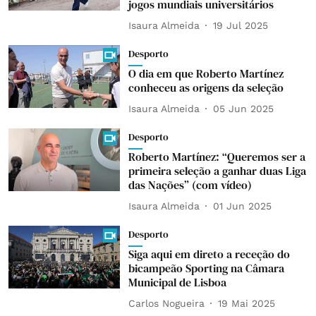
jogos mundiais universitários
Isaura Almeida
19 Jul 2025
Desporto
O dia em que Roberto Martínez
conheceu as origens da seleção
Isaura Almeida
05 Jun 2025
Desporto
Roberto Martínez: “Queremos ser a
primeira seleção a ganhar duas Liga
das Nações” (com vídeo)
Isaura Almeida
01 Jun 2025
Desporto
Siga aqui em direto a receção do
bicampeão Sporting na Câmara
Municipal de Lisboa
Carlos Nogueira
19 Mai 2025