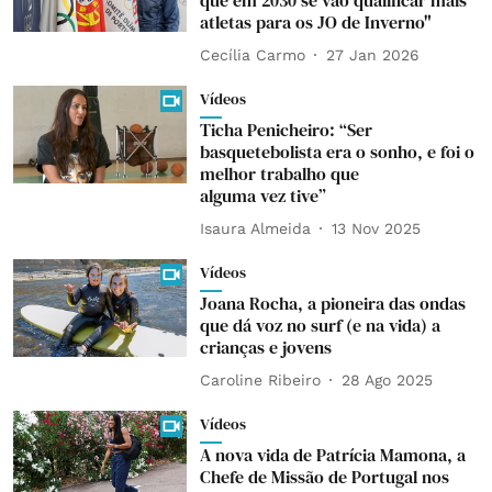
que em 2030 se vão qualificar mais
atletas para os JO de Inverno"
Cecília Carmo
27 Jan 2026
Vídeos
Ticha Penicheiro: “Ser
basquetebolista era o sonho, e foi o
melhor trabalho que
alguma vez tive”
Isaura Almeida
13 Nov 2025
Vídeos
Joana Rocha, a pioneira das ondas
que dá voz no surf (e na vida) a
crianças e jovens
Caroline Ribeiro
28 Ago 2025
Vídeos
A nova vida de Patrícia Mamona, a
Chefe de Missão de Portugal nos