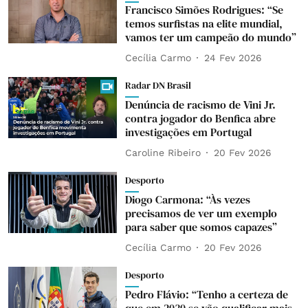
Francisco Simões Rodrigues: “Se
temos surfistas na elite mundial,
vamos ter um campeão do mundo”
Cecília Carmo
24 Fev 2026
Radar DN Brasil
Denúncia de racismo de Vini Jr.
contra jogador do Benfica abre
investigações em Portugal
Caroline Ribeiro
20 Fev 2026
Desporto
Diogo Carmona: “Às vezes
precisamos de ver um exemplo
para saber que somos capazes”
Cecília Carmo
20 Fev 2026
Desporto
Pedro Flávio: “Tenho a certeza de