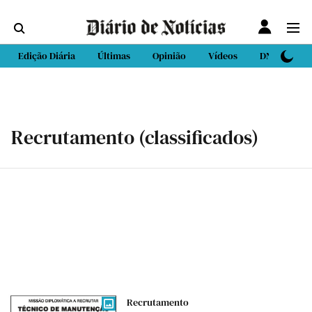
Edição Diária
Últimas
Opinião
Vídeos
DN Sport
Recrutamento (classificados)
Recrutamento