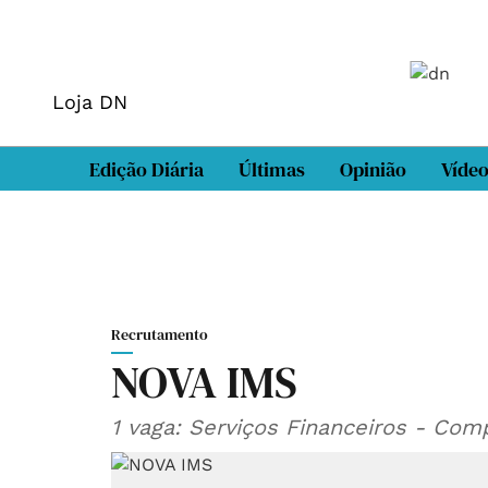
Loja DN
Edição Diária
Últimas
Opinião
Víde
Recrutamento
NOVA IMS
1 vaga: Serviços Financeiros - Com