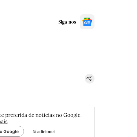
Siga-nos
e preferida de notícias no Google.
ais
Já adicionei
ao Google