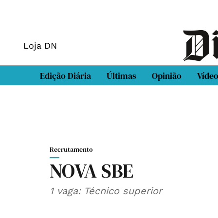
Loja DN
Edição Diária
Últimas
Opinião
Víde
Recrutamento
NOVA SBE
1 vaga: Técnico superior