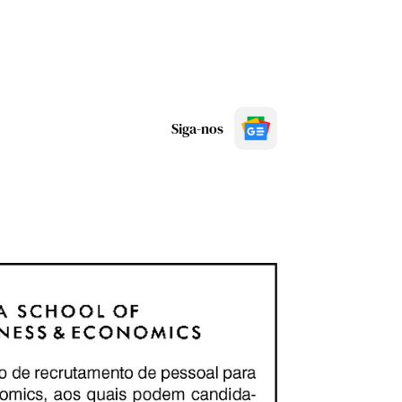
Siga-nos