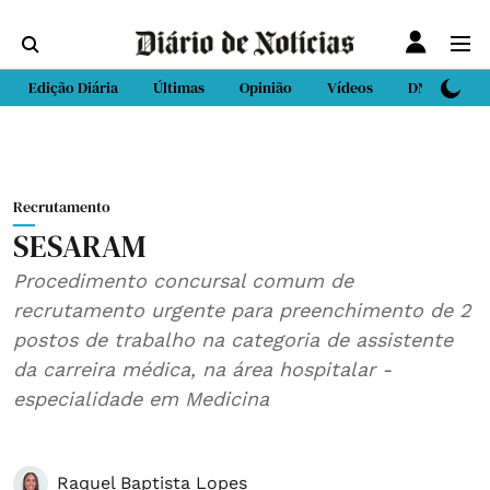
Edição Diária
Últimas
Opinião
Vídeos
DN Sport
Recrutamento
SESARAM
Procedimento concursal comum de
recrutamento urgente para preenchimento de 2
postos de trabalho na categoria de assistente
da carreira médica, na área hospitalar -
especialidade em Medicina
Raquel Baptista Lopes