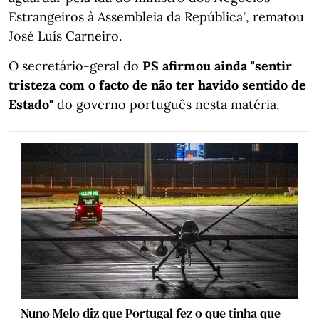
Estrangeiros à Assembleia da República", rematou
José Luís Carneiro.
O secretário-geral do
PS afirmou ainda "sentir
tristeza com o facto de não ter havido sentido de
Estado"
do governo português nesta matéria.
Nuno Melo diz que Portugal fez o que tinha que