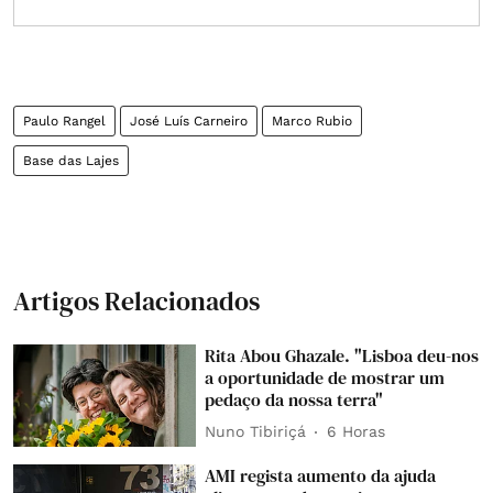
Paulo Rangel
José Luís Carneiro
Marco Rubio
Base das Lajes
Artigos Relacionados
Rita Abou Ghazale. "Lisboa deu-nos
a oportunidade de mostrar um
pedaço da nossa terra"
Nuno Tibiriçá
6 Horas
AMI regista aumento da ajuda