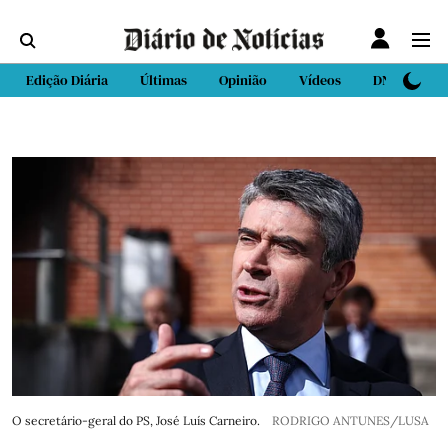
Edição Diária
Últimas
Opinião
Vídeos
DN Sport
O secretário-geral do PS, José Luís Carneiro.
RODRIGO ANTUNES/LUSA