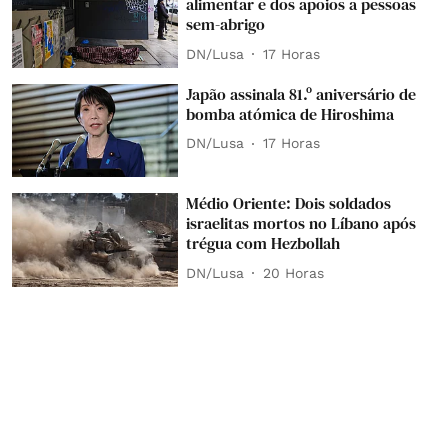
alimentar e dos apoios a pessoas
sem-abrigo
DN/Lusa
17 Horas
Japão assinala 81.º aniversário de
bomba atómica de Hiroshima
DN/Lusa
17 Horas
Médio Oriente: Dois soldados
israelitas mortos no Líbano após
trégua com Hezbollah
DN/Lusa
20 Horas