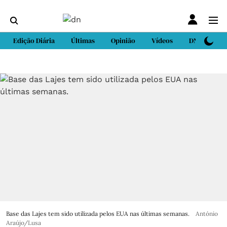
Edição Diária
Últimas
Opinião
Vídeos
DN Sport
Base das Lajes tem sido utilizada pelos EUA nas últimas semanas.
António
Araújo/Lusa