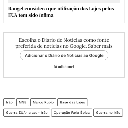
Rangel considera que utilização das Lajes pelos
EUA tem sido ínfima
Escolha o Diário de Notícias como fonte
preferida de notícias no Google.
Saber mais
Adicionar o Diário de Notícias ao Google
Já adicionei
Irão
MNE
Marco Rubio
Base das Lajes
Guerra EUA-Israel - Irão
Operação Fúria Épica
Guerra no Irão