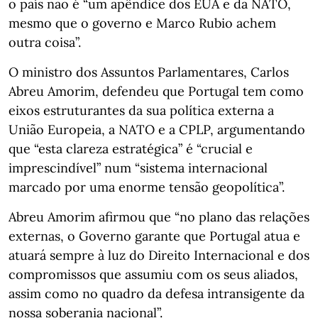
o país não é “um apêndice dos EUA e da NATO,
mesmo que o governo e Marco Rubio achem
outra coisa”.
O ministro dos Assuntos Parlamentares, Carlos
Abreu Amorim, defendeu que Portugal tem como
eixos estruturantes da sua política externa a
União Europeia, a NATO e a CPLP, argumentando
que “esta clareza estratégica” é “crucial e
imprescindível” num “sistema internacional
marcado por uma enorme tensão geopolítica”.
Abreu Amorim afirmou que “no plano das relações
externas, o Governo garante que Portugal atua e
atuará sempre à luz do Direito Internacional e dos
compromissos que assumiu com os seus aliados,
assim como no quadro da defesa intransigente da
nossa soberania nacional”.