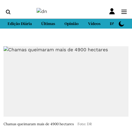
Edição Diária
Últimas
Opinião
Vídeos
DN Sport
Chamas queimaram mais de 4900 hectares
Foto: DR