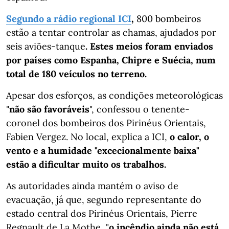
Segundo a rádio regional ICI
,
800 bombeiros
estão a tentar controlar as chamas, ajudados por
seis aviões-tanque
. Estes meios foram enviados
por países como Espanha, Chipre e Suécia, num
total de 180 veículos no terreno.
Apesar dos esforços, as condições meteorológicas
"
não são favoráveis
", confessou o tenente-
coronel dos bombeiros dos Pirinéus Orientais,
Fabien Vergez. No local, explica a ICI,
o calor, o
vento e a humidade "excecionalmente baixa"
estão a dificultar muito os trabalhos.
As autoridades ainda mantém o aviso de
evacuação, já que, segundo representante do
estado central dos Pirinéus Orientais, Pierre
Regnault de La Mothe, "
o incêndio ainda não está