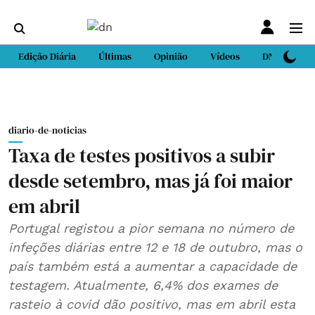
Edição Diária
Últimas
Opinião
Vídeos
DN Sport
diario-de-noticias
Taxa de testes positivos a subir
desde setembro, mas já foi maior
em abril
Portugal registou a pior semana no número de
infeções diárias entre 12 e 18 de outubro, mas o
país também está a aumentar a capacidade de
testagem. Atualmente, 6,4% dos exames de
rasteio à covid dão positivo, mas em abril esta