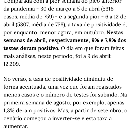
Comparada com a pior semana do pico anterior
da pandemia - 30 de março a 5 de abril (5316
casos, média de 759) - e a segunda pior - 6 a 12 de
abril (5307, média de 758), a taxa de positividade é,
por enquanto, menor agora, em outubro.
Nestas
semanas de abril, respetivamente, 9% e 7,8%
dos
testes deram positivo.
O dia em que foram feitas
mais análises, neste período, foi a 9 de abril:
12.209.
No verão, a taxa de positividade diminuiu de
forma acentuada, uma vez que foram registados
menos casos e o número de testes foi subindo. Na
primeira semana de agosto, por exemplo, apenas
1,3% deram positivos. Mas, a partir de setembro, o
cenário começou a inverter-se e esta taxa a
aumentar.