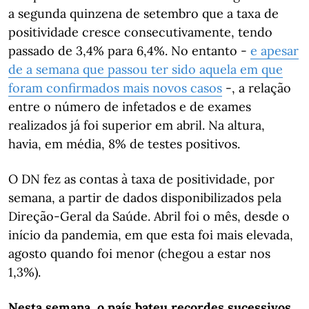
a segunda quinzena de setembro que a taxa de
positividade cresce consecutivamente, tendo
passado de 3,4% para 6,4%. No entanto -
e apesar
de a semana que passou ter sido aquela em que
foram confirmados mais novos casos
-, a relação
entre o número de infetados e de exames
realizados já foi superior em abril. Na altura,
havia, em média, 8% de testes positivos.
O DN fez as contas à taxa de positividade, por
semana, a partir de dados disponibilizados pela
Direção-Geral da Saúde. Abril foi o mês, desde o
início da pandemia, em que esta foi mais elevada,
agosto quando foi menor (chegou a estar nos
1,3%).
Nesta semana, o país bateu recordes sucessivos