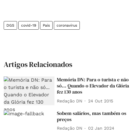
DGS
covid-19
País
coronavírus
Artigos Relacionados
Memória DN: Para o turista e não
só... Quando o Elevador da Glória
fez 130 anos
Redação DN
24 Out 2015
Sobem salários, mas também os
preços
Redação DN
02 Jan 2024