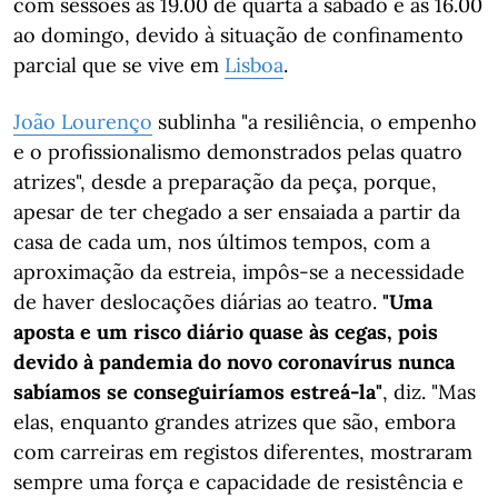
com sessões às 19.00 de quarta a sábado e às 16.00
ao domingo, devido à situação de confinamento
parcial que se vive em
Lisboa
.
João Lourenço
sublinha "a resiliência, o empenho
e o profissionalismo demonstrados pelas quatro
atrizes", desde a preparação da peça, porque,
apesar de ter chegado a ser ensaiada a partir da
casa de cada um, nos últimos tempos, com a
aproximação da estreia, impôs-se a necessidade
de haver deslocações diárias ao teatro.
"Uma
aposta e um risco diário quase às cegas, pois
devido à pandemia do novo coronavírus nunca
sabíamos se conseguiríamos estreá-la"
, diz. "Mas
elas, enquanto grandes atrizes que são, embora
com carreiras em registos diferentes, mostraram
sempre uma força e capacidade de resistência e