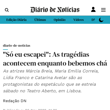
Edição Diária
Últimas
Opinião
Vídeos
DN Sport
diario-de-noticias
"Só eu escapei": As tragédias
acontecem enquanto bebemos chá
As atrizes Márcia Breia, Maria Emília Correia,
Lídia Franco e Catarina Avelar são as
protagonistas do espetáculo que se estreia
sábado no Teatro Aberto, em Lisboa.
Redação DN