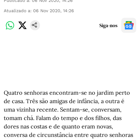
Publicado a
:
06 Nov 2020, 14:26
Atualizado a
:
06 Nov 2020, 14:26
Siga-nos
Quatro senhoras encontram-se no jardim perto
de casa. Três são amigas de infância, a outra é
uma vizinha recente. Sentam-se, conversam,
tomam chá. Falam do tempo e dos filhos, das
dores nas costas e de quanto eram novas,
conversa de circunstância entre quatro senhoras