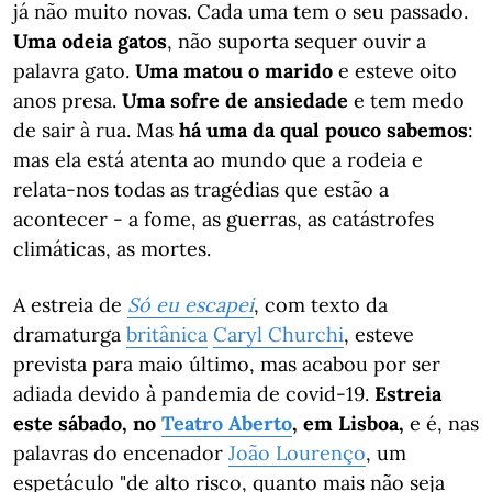
já não muito novas. Cada uma tem o seu passado.
Uma odeia gatos
, não suporta sequer ouvir a
palavra gato.
Uma matou o marido
e esteve oito
anos presa.
Uma sofre de ansiedade
e tem medo
de sair à rua. Mas
há uma da qual pouco sabemos
:
mas ela está atenta ao mundo que a rodeia e
relata-nos todas as tragédias que estão a
acontecer - a fome, as guerras, as catástrofes
climáticas, as mortes.
A estreia de
Só eu escapei
, com texto da
dramaturga
britânica
Caryl Churchi
, esteve
prevista para maio último, mas acabou por ser
adiada devido à pandemia de covid-19.
Estreia
este sábado, no
Teatro Aberto
, em Lisboa,
e é, nas
palavras do encenador
João Lourenço
, um
espetáculo "de alto risco, quanto mais não seja