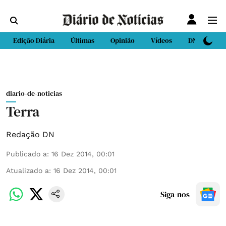
Edição Diária
Últimas
Opinião
Vídeos
DN Sport
diario-de-noticias
Terra
Redação DN
Publicado a
:
16 Dez 2014, 00:01
Atualizado a
:
16 Dez 2014, 00:01
Siga-nos