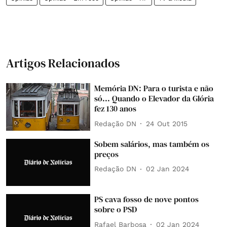
Artigos Relacionados
Memória DN: Para o turista e não
só... Quando o Elevador da Glória
fez 130 anos
Redação DN
24 Out 2015
Sobem salários, mas também os
preços
Redação DN
02 Jan 2024
PS cava fosso de nove pontos
sobre o PSD
Rafael Barbosa
02 Jan 2024