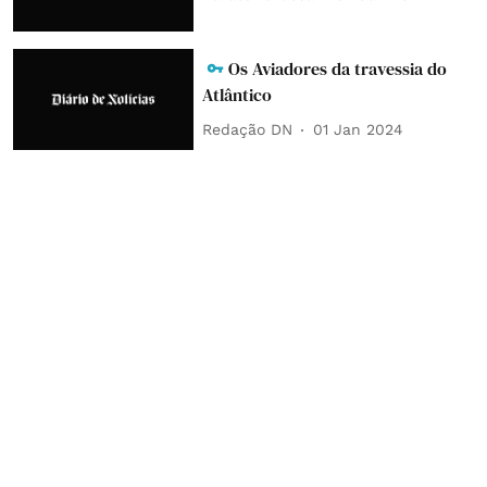
Os Aviadores da travessia do
Atlântico
Redação DN
01 Jan 2024